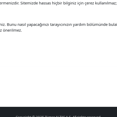
vermenizdir.
Sitemizde hassas hiçbir bilginiz için çerez kullanılmaz; 
rsiniz. Bunu nasıl yapacağınızı tarayıcınızın yardım bölümünde bula
ız önerilmez.