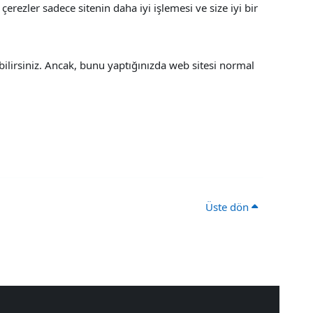
çerezler sadece sitenin daha iyi işlemesi ve size iyi bir
bilirsiniz. Ancak, bunu yaptığınızda web sitesi normal
Üste dön