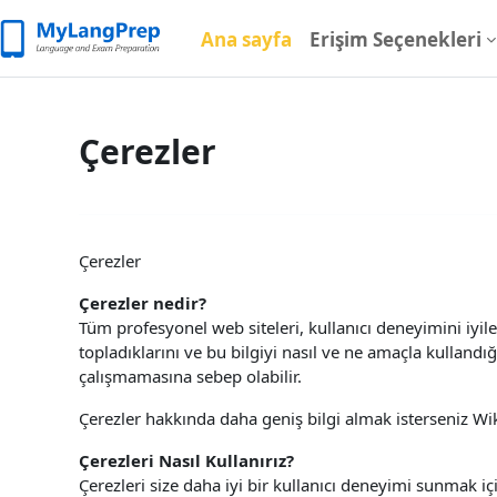
Ana içeriğe git
Ana sayfa
Erişim Seçenekleri
Çerezler
Çerezler
Çerezler nedir?
Tüm profesyonel web siteleri, kullanıcı deneyimini iyileş
topladıklarını ve bu bilgiyi nasıl ve ne amaçla kullandı
çalışmamasına sebep olabilir.
Çerezler hakkında daha geniş bilgi almak isterseniz Wi
Çerezleri Nasıl Kullanırız?
Çerezleri size daha iyi bir kullanıcı deneyimi sunmak iç