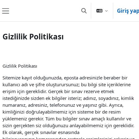
Ana içeriğe git
Giriş ya
Arama girişini değiştir
Yan panel
Gizlilik Politikası
Gizlilik Politikası
Sitemize kayıt olduğunuzda, eposta adresinizle beraber bir
kullanıcı adı ve şifre oluşturursunuz; bu bilgi site içeriklerine
erişim için gereklidir. Gerçek bir sınav rezerve etmek
istediğinizde sizden ek bilgiler isteriz; adınız, soyadınız, kimlik
numaranız, adresiniz, telefonunuz ve yaşınız gibi. Ayrıca,
kimliğinizi doğrulayabilmemiz için sisteme bir de resim
yüklemeniz gerekir. Tüm bu bilgiler sınav amaçlı kullanılır ve
sizin gerçekten siz olduğunuzu anlayabilmemiz için gereklidir.
Ek olarak, gerçek sınavlar esnasında