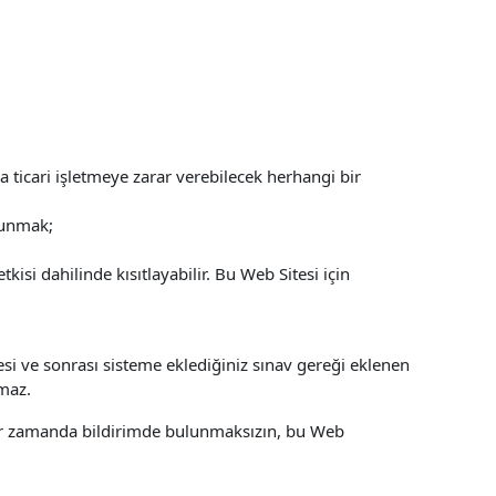
 ticari işletmeye zarar verebilecek herhangi bir
ulunmak;
si dahilinde kısıtlayabilir. Bu Web Sitesi için
esi ve sonrası sisteme eklediğiniz sınav gereği eklenen
şmaz.
 bir zamanda bildirimde bulunmaksızın, bu Web