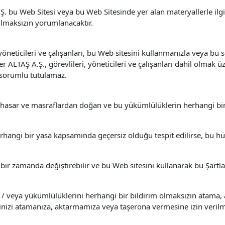
Ş. bu Web Sitesi veya bu Web Sitesinde yer alan materyallerle ilgi
ulmaksızın yorumlanacaktır.
öneticileri ve çalışanları, bu Web sitesini kullanmanızla veya bu
LTAŞ A.Ş., görevlileri, yöneticileri ve çalışanları dahil olmak üz
 sorumlu tutulamaz.
, hasar ve masraflardan doğan ve bu yükümlülüklerin herhangi bir
hangi bir yasa kapsamında geçersiz olduğu tespit edilirse, bu hü
r zamanda değiştirebilir ve bu Web sitesini kullanarak bu Şartla
/ veya yükümlülüklerini herhangi bir bildirim olmaksızın atama, a
rinizi atamanıza, aktarmamıza veya taşerona vermesine izin veril