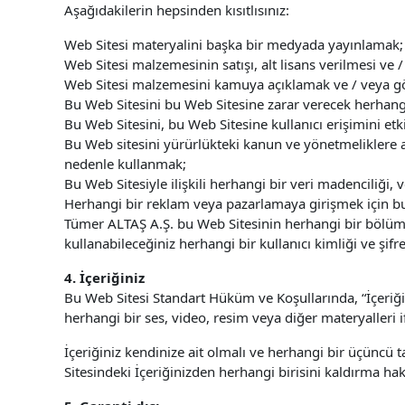
Aşağıdakilerin hepsinden kısıtlısınız:
Web Sitesi materyalini başka bir medyada yayınlamak;
Web Sitesi malzemesinin satışı, alt lisans verilmesi ve /
Web Sitesi malzemesini kamuya açıklamak ve / veya g
Bu Web Sitesini bu Web Sitesine zarar verecek herhang
Bu Web Sitesini, bu Web Sitesine kullanıcı erişimini et
Bu Web sitesini yürürlükteki kanun ve yönetmeliklere a
nedenle kullanmak;
Bu Web Sitesiyle ilişkili herhangi bir veri madenciliği,
Herhangi bir reklam veya pazarlamaya girişmek için b
Tümer ALTAŞ A.Ş. bu Web Sitesinin herhangi bir bölümüne
kullanabileceğiniz herhangi bir kullanıcı kimliği ve şif
4. İçeriğiniz
Bu Web Sitesi Standart Hüküm ve Koşullarında, “İçeriğin
herhangi bir ses, video, resim veya diğer materyalleri 
İçeriğiniz kendinize ait olmalı ve herhangi bir üçüncü
Sitesindeki İçeriğinizden herhangi birisini kaldırma hakk