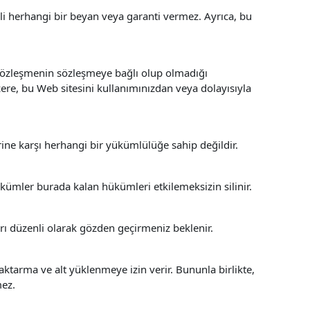
li herhangi bir beyan veya garanti vermez. Ayrıca, bu
 sözleşmenin sözleşmeye bağlı olup olmadığı
ere, bu Web sitesini kullanımınızdan veya dolayısıyla
ine karşı herhangi bir yükümlülüğe sahip değildir.
kümler burada kalan hükümleri etkilemeksizin silinir.
rı düzenli olarak gözden geçirmeniz beklenir.
ktarma ve alt yüklenmeye izin verir. Bununla birlikte,
mez.