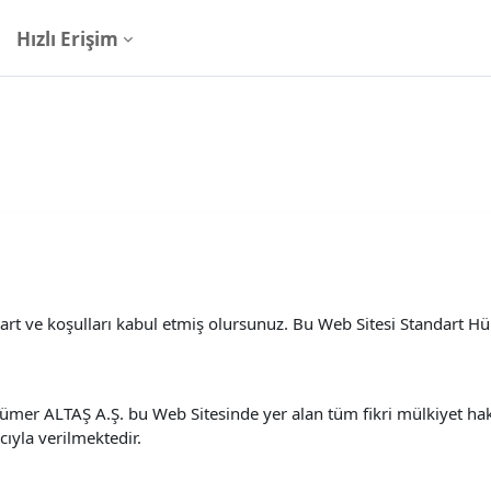
Hızlı Erişim
şart ve koşulları kabul etmiş olursunuz. Bu Web Sitesi Standart 
ümer ALTAŞ A.Ş. bu Web Sitesinde yer alan tüm fikri mülkiyet haklar
yla verilmektedir.