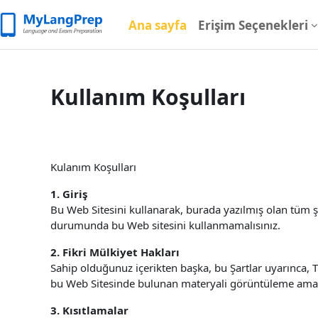
Ana içeriğe git
Ana sayfa
Erişim Seçenekleri
Kullanım Koşulları
Kulanım Koşulları
1. Giriş
Bu Web Sitesini kullanarak, burada yazılmış olan tüm 
durumunda bu Web sitesini kullanmamalısınız.
2. Fikri Mülkiyet Hakları
Sahip olduğunuz içerikten başka, bu Şartlar uyarınca, T
bu Web Sitesinde bulunan materyali görüntüleme amacı
3. Kısıtlamalar