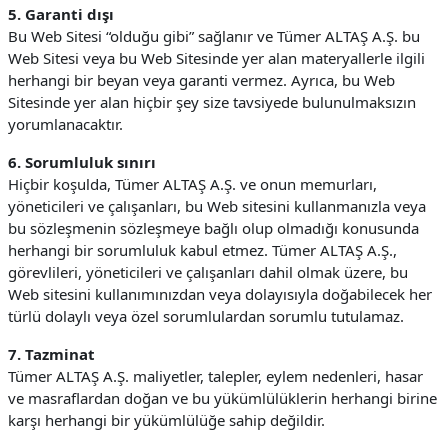
5. Garanti dışı
Bu Web Sitesi “olduğu gibi” sağlanır ve Tümer ALTAŞ A.Ş. bu
Web Sitesi veya bu Web Sitesinde yer alan materyallerle ilgili
herhangi bir beyan veya garanti vermez. Ayrıca, bu Web
Sitesinde yer alan hiçbir şey size tavsiyede bulunulmaksızın
yorumlanacaktır.
6. Sorumluluk sınırı
Hiçbir koşulda, Tümer ALTAŞ A.Ş. ve onun memurları,
yöneticileri ve çalışanları, bu Web sitesini kullanmanızla veya
bu sözleşmenin sözleşmeye bağlı olup olmadığı konusunda
herhangi bir sorumluluk kabul etmez. Tümer ALTAŞ A.Ş.,
görevlileri, yöneticileri ve çalışanları dahil olmak üzere, bu
Web sitesini kullanımınızdan veya dolayısıyla doğabilecek her
türlü dolaylı veya özel sorumlulardan sorumlu tutulamaz.
7. Tazminat
Tümer ALTAŞ A.Ş. maliyetler, talepler, eylem nedenleri, hasar
ve masraflardan doğan ve bu yükümlülüklerin herhangi birine
karşı herhangi bir yükümlülüğe sahip değildir.