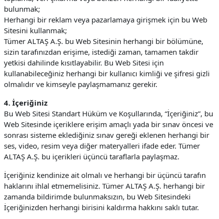
bulunmak;
Herhangi bir reklam veya pazarlamaya girişmek için bu Web
Sitesini kullanmak;
Tümer ALTAŞ A.Ş. bu Web Sitesinin herhangi bir bölümüne,
sizin tarafınızdan erişime, istediği zaman, tamamen takdir
yetkisi dahilinde kısıtlayabilir. Bu Web Sitesi için
kullanabileceğiniz herhangi bir kullanıcı kimliği ve şifresi gizli
olmalıdır ve kimseyle paylaşmamanız gerekir.
4. İçeriğiniz
Bu Web Sitesi Standart Hüküm ve Koşullarında, “İçeriğiniz”, bu
Web Sitesinde içeriklere erişim amaçlı yada bir sınav öncesi ve
sonrası sisteme eklediğiniz sınav gereği eklenen herhangi bir
ses, video, resim veya diğer materyalleri ifade eder. Tümer
ALTAŞ A.Ş. bu içerikleri üçüncü taraflarla paylaşmaz.
İçeriğiniz kendinize ait olmalı ve herhangi bir üçüncü tarafın
haklarını ihlal etmemelisiniz. Tümer ALTAŞ A.Ş. herhangi bir
zamanda bildirimde bulunmaksızın, bu Web Sitesindeki
İçeriğinizden herhangi birisini kaldırma hakkını saklı tutar.