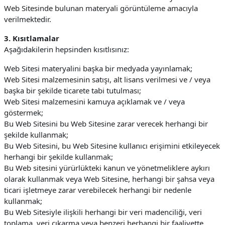
Web Sitesinde bulunan materyali görüntüleme amacıyla
verilmektedir.
3. Kısıtlamalar
Aşağıdakilerin hepsinden kısıtlısınız:
Web Sitesi materyalini başka bir medyada yayınlamak;
Web Sitesi malzemesinin satışı, alt lisans verilmesi ve / veya
başka bir şekilde ticarete tabi tutulması;
Web Sitesi malzemesini kamuya açıklamak ve / veya
göstermek;
Bu Web Sitesini bu Web Sitesine zarar verecek herhangi bir
şekilde kullanmak;
Bu Web Sitesini, bu Web Sitesine kullanıcı erişimini etkileyecek
herhangi bir şekilde kullanmak;
Bu Web sitesini yürürlükteki kanun ve yönetmeliklere aykırı
olarak kullanmak veya Web Sitesine, herhangi bir şahsa veya
ticari işletmeye zarar verebilecek herhangi bir nedenle
kullanmak;
Bu Web Sitesiyle ilişkili herhangi bir veri madenciliği, veri
toplama, veri çıkarma veya benzeri herhangi bir faaliyette