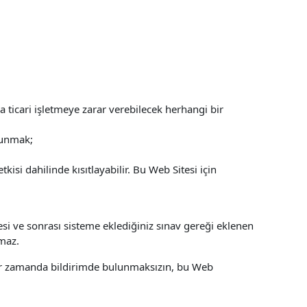
 ticari işletmeye zarar verebilecek herhangi bir
ulunmak;
si dahilinde kısıtlayabilir. Bu Web Sitesi için
esi ve sonrası sisteme eklediğiniz sınav gereği eklenen
şmaz.
 bir zamanda bildirimde bulunmaksızın, bu Web