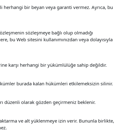
li herhangi bir beyan veya garanti vermez. Ayrıca, bu
 sözleşmenin sözleşmeye bağlı olup olmadığı
ere, bu Web sitesini kullanımınızdan veya dolayısıyla
ine karşı herhangi bir yükümlülüğe sahip değildir.
kümler burada kalan hükümleri etkilemeksizin silinir.
rı düzenli olarak gözden geçirmeniz beklenir.
ktarma ve alt yüklenmeye izin verir. Bununla birlikte,
mez.