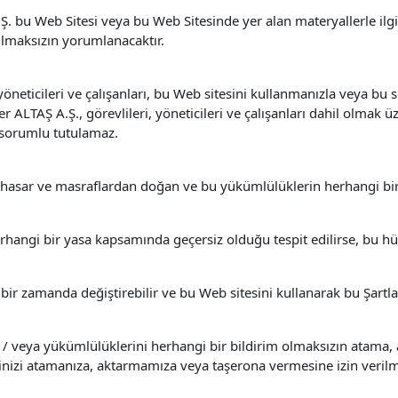
Ş. bu Web Sitesi veya bu Web Sitesinde yer alan materyallerle ilgi
ulmaksızın yorumlanacaktır.
öneticileri ve çalışanları, bu Web sitesini kullanmanızla veya bu
LTAŞ A.Ş., görevlileri, yöneticileri ve çalışanları dahil olmak üz
 sorumlu tutulamaz.
, hasar ve masraflardan doğan ve bu yükümlülüklerin herhangi bir
hangi bir yasa kapsamında geçersiz olduğu tespit edilirse, bu hü
r zamanda değiştirebilir ve bu Web sitesini kullanarak bu Şartla
/ veya yükümlülüklerini herhangi bir bildirim olmaksızın atama, a
rinizi atamanıza, aktarmamıza veya taşerona vermesine izin veril