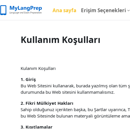
Ana içeriğe git
Ana sayfa
Erişim Seçenekleri
Kullanım Koşulları
Kulanım Koşulları
1. Giriş
Bu Web Sitesini kullanarak, burada yazılmış olan tüm 
durumunda bu Web sitesini kullanmamalısınız.
2. Fikri Mülkiyet Hakları
Sahip olduğunuz içerikten başka, bu Şartlar uyarınca, T
bu Web Sitesinde bulunan materyali görüntüleme amacı
3. Kısıtlamalar