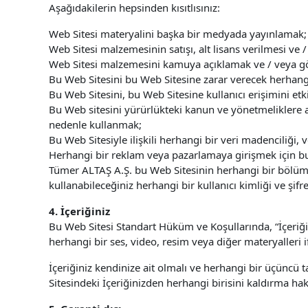
Aşağıdakilerin hepsinden kısıtlısınız:
Web Sitesi materyalini başka bir medyada yayınlamak;
Web Sitesi malzemesinin satışı, alt lisans verilmesi ve /
Web Sitesi malzemesini kamuya açıklamak ve / veya g
Bu Web Sitesini bu Web Sitesine zarar verecek herhang
Bu Web Sitesini, bu Web Sitesine kullanıcı erişimini et
Bu Web sitesini yürürlükteki kanun ve yönetmeliklere a
nedenle kullanmak;
Bu Web Sitesiyle ilişkili herhangi bir veri madenciliği,
Herhangi bir reklam veya pazarlamaya girişmek için b
Tümer ALTAŞ A.Ş. bu Web Sitesinin herhangi bir bölümüne
kullanabileceğiniz herhangi bir kullanıcı kimliği ve şif
4. İçeriğiniz
Bu Web Sitesi Standart Hüküm ve Koşullarında, “İçeriğin
herhangi bir ses, video, resim veya diğer materyalleri 
İçeriğiniz kendinize ait olmalı ve herhangi bir üçüncü
Sitesindeki İçeriğinizden herhangi birisini kaldırma hakk