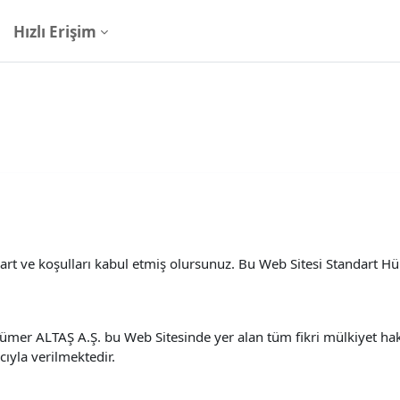
Hızlı Erişim
şart ve koşulları kabul etmiş olursunuz. Bu Web Sitesi Standart 
ümer ALTAŞ A.Ş. bu Web Sitesinde yer alan tüm fikri mülkiyet haklar
yla verilmektedir.