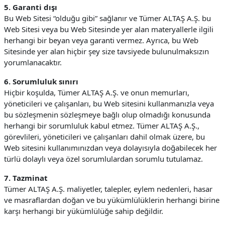
5. Garanti dışı
Bu Web Sitesi “olduğu gibi” sağlanır ve Tümer ALTAŞ A.Ş. bu
Web Sitesi veya bu Web Sitesinde yer alan materyallerle ilgili
herhangi bir beyan veya garanti vermez. Ayrıca, bu Web
Sitesinde yer alan hiçbir şey size tavsiyede bulunulmaksızın
yorumlanacaktır.
6. Sorumluluk sınırı
Hiçbir koşulda, Tümer ALTAŞ A.Ş. ve onun memurları,
yöneticileri ve çalışanları, bu Web sitesini kullanmanızla veya
bu sözleşmenin sözleşmeye bağlı olup olmadığı konusunda
herhangi bir sorumluluk kabul etmez. Tümer ALTAŞ A.Ş.,
görevlileri, yöneticileri ve çalışanları dahil olmak üzere, bu
Web sitesini kullanımınızdan veya dolayısıyla doğabilecek her
türlü dolaylı veya özel sorumlulardan sorumlu tutulamaz.
7. Tazminat
Tümer ALTAŞ A.Ş. maliyetler, talepler, eylem nedenleri, hasar
ve masraflardan doğan ve bu yükümlülüklerin herhangi birine
karşı herhangi bir yükümlülüğe sahip değildir.