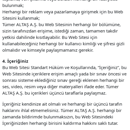
bulunmak;
Herhangi bir reklam veya pazarlamaya girişmek için bu Web
Sitesini kullanmak;
Tümer ALTAŞ A.Ş. bu Web Sitesinin herhangi bir bölümüne,
sizin tarafınızdan erişime, istediği zaman, tamamen takdir
yetkisi dahilinde kısıtlayabilir. Bu Web Sitesi için
kullanabileceğiniz herhangi bir kullanıcı kimliği ve şifresi gizli
olmalıdır ve kimseyle paylaşmamanız gerekir.
4. İçeriğiniz
Bu Web Sitesi Standart Hüküm ve Koşullarında, “İçeriğiniz”, bu
Web Sitesinde içeriklere erişim amaçlı yada bir sınav öncesi ve
sonrası sisteme eklediğiniz sınav gereği eklenen herhangi bir
ses, video, resim veya diğer materyalleri ifade eder. Tümer
ALTAŞ A.Ş. bu içerikleri üçüncü taraflarla paylaşmaz.
İçeriğiniz kendinize ait olmalı ve herhangi bir üçüncü tarafın
haklarını ihlal etmemelisiniz. Tümer ALTAŞ A.Ş. herhangi bir
zamanda bildirimde bulunmaksızın, bu Web Sitesindeki
İçeriğinizden herhangi birisini kaldırma hakkını saklı tutar.