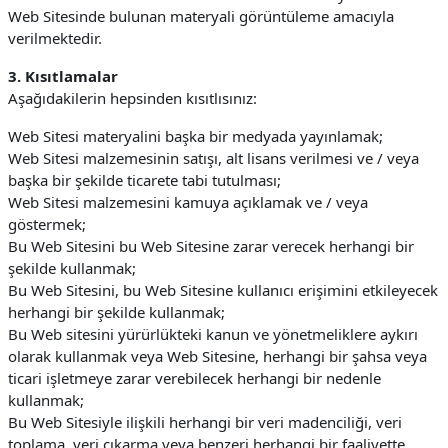
Web Sitesinde bulunan materyali görüntüleme amacıyla
verilmektedir.
3. Kısıtlamalar
Aşağıdakilerin hepsinden kısıtlısınız:
Web Sitesi materyalini başka bir medyada yayınlamak;
Web Sitesi malzemesinin satışı, alt lisans verilmesi ve / veya
başka bir şekilde ticarete tabi tutulması;
Web Sitesi malzemesini kamuya açıklamak ve / veya
göstermek;
Bu Web Sitesini bu Web Sitesine zarar verecek herhangi bir
şekilde kullanmak;
Bu Web Sitesini, bu Web Sitesine kullanıcı erişimini etkileyecek
herhangi bir şekilde kullanmak;
Bu Web sitesini yürürlükteki kanun ve yönetmeliklere aykırı
olarak kullanmak veya Web Sitesine, herhangi bir şahsa veya
ticari işletmeye zarar verebilecek herhangi bir nedenle
kullanmak;
Bu Web Sitesiyle ilişkili herhangi bir veri madenciliği, veri
toplama, veri çıkarma veya benzeri herhangi bir faaliyette