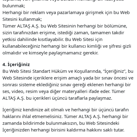
bulunmak;
Herhangi bir reklam veya pazarlamaya girişmek için bu Web
Sitesini kullanmak;
Tümer ALTAŞ A.Ş. bu Web Sitesinin herhangi bir bölümüne,
sizin tarafınızdan erişime, istediği zaman, tamamen takdir
yetkisi dahilinde kısıtlayabilir. Bu Web Sitesi için
kullanabileceğiniz herhangi bir kullanıcı kimliği ve şifresi gizli
olmalıdır ve kimseyle paylaşmamanız gerekir.
4. İçeriğiniz
Bu Web Sitesi Standart Hüküm ve Koşullarında, “İçeriğiniz”, bu
Web Sitesinde içeriklere erişim amaçlı yada bir sınav öncesi ve
sonrası sisteme eklediğiniz sınav gereği eklenen herhangi bir
ses, video, resim veya diğer materyalleri ifade eder. Tümer
ALTAŞ A.Ş. bu içerikleri üçüncü taraflarla paylaşmaz.
İçeriğiniz kendinize ait olmalı ve herhangi bir üçüncü tarafın
haklarını ihlal etmemelisiniz. Tümer ALTAŞ A.Ş. herhangi bir
zamanda bildirimde bulunmaksızın, bu Web Sitesindeki
İçeriğinizden herhangi birisini kaldırma hakkını saklı tutar.