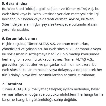
5. Garanti dışı
Bu Web Sitesi “olduğu gibi” sağlanır ve Tümer ALTAŞ A.Ş. bu
Web Sitesi veya bu Web Sitesinde yer alan materyallerle ilgili
herhangi bir beyan veya garanti vermez. Ayrıca, bu Web
Sitesinde yer alan hiçbir şey size tavsiyede bulunulmaksızın
yorumlanacaktır.
6. Sorumluluk sınırı
Hiçbir koşulda, Tümer ALTAŞ A.Ş. ve onun memurları,
yöneticileri ve çalışanları, bu Web sitesini kullanmanızla veya
bu sözleşmenin sözleşmeye bağlı olup olmadığı konusunda
herhangi bir sorumluluk kabul etmez. Tümer ALTAŞ A.Ş.,
görevlileri, yöneticileri ve çalışanları dahil olmak üzere, bu
Web sitesini kullanımınızdan veya dolayısıyla doğabilecek her
türlü dolaylı veya özel sorumlulardan sorumlu tutulamaz.
7. Tazminat
Tümer ALTAŞ A.Ş. maliyetler, talepler, eylem nedenleri, hasar
ve masraflardan doğan ve bu yükümlülüklerin herhangi birine
karşı herhangi bir yükümlülüğe sahip değildir.