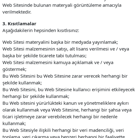
Web Sitesinde bulunan materyali görüntüleme amacıyla
verilmektedir.
3. Kısıtlamalar
Aşağıdakilerin hepsinden kısıtlısınız:
Web Sitesi materyalini başka bir medyada yayınlamak;
Web Sitesi malzemesinin satışı, alt lisans verilmesi ve / veya
başka bir şekilde ticarete tabi tutulması;
Web Sitesi malzemesini kamuya açıklamak ve / veya
göstermek;
Bu Web Sitesini bu Web Sitesine zarar verecek herhangi bir
şekilde kullanmak;
Bu Web Sitesini, bu Web Sitesine kullanıcı erişimini etkileyecek
herhangi bir şekilde kullanmak;
Bu Web sitesini yürürlükteki kanun ve yönetmeliklere aykırı
olarak kullanmak veya Web Sitesine, herhangi bir şahsa veya
ticari işletmeye zarar verebilecek herhangi bir nedenle
kullanmak;
Bu Web Sitesiyle ilişkili herhangi bir veri madenciliği, veri
toplama, veri çıkarma veya benzeri herhangi bir faaliyette