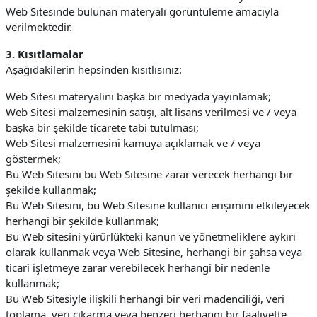
Web Sitesinde bulunan materyali görüntüleme amacıyla
verilmektedir.
3. Kısıtlamalar
Aşağıdakilerin hepsinden kısıtlısınız:
Web Sitesi materyalini başka bir medyada yayınlamak;
Web Sitesi malzemesinin satışı, alt lisans verilmesi ve / veya
başka bir şekilde ticarete tabi tutulması;
Web Sitesi malzemesini kamuya açıklamak ve / veya
göstermek;
Bu Web Sitesini bu Web Sitesine zarar verecek herhangi bir
şekilde kullanmak;
Bu Web Sitesini, bu Web Sitesine kullanıcı erişimini etkileyecek
herhangi bir şekilde kullanmak;
Bu Web sitesini yürürlükteki kanun ve yönetmeliklere aykırı
olarak kullanmak veya Web Sitesine, herhangi bir şahsa veya
ticari işletmeye zarar verebilecek herhangi bir nedenle
kullanmak;
Bu Web Sitesiyle ilişkili herhangi bir veri madenciliği, veri
toplama, veri çıkarma veya benzeri herhangi bir faaliyette