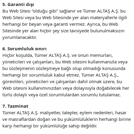
5. Garanti dışı
Bu Web Sitesi “olduğu gibi” sağlanır ve Tümer ALTAŞ A.Ş. bu
Web Sitesi veya bu Web Sitesinde yer alan materyallerle ilgili
herhangi bir beyan veya garanti vermez. Ayrıca, bu Web
Sitesinde yer alan hiçbir şey size tavsiyede bulunulmaksızın
yorumlanacaktır.
6. Sorumluluk sınırı
Hiçbir koşulda, Tümer ALTAŞ A.Ş. ve onun memurları,
yöneticileri ve çalışanları, bu Web sitesini kullanmanızla veya
bu sözleşmenin sözleşmeye bağlı olup olmadığı konusunda
herhangi bir sorumluluk kabul etmez. Tümer ALTAŞ A.Ş.,
görevlileri, yöneticileri ve çalışanları dahil olmak üzere, bu
Web sitesini kullanımınızdan veya dolayısıyla doğabilecek her
türlü dolaylı veya özel sorumlulardan sorumlu tutulamaz.
7. Tazminat
Tümer ALTAŞ A.Ş. maliyetler, talepler, eylem nedenleri, hasar
ve masraflardan doğan ve bu yükümlülüklerin herhangi birine
karşı herhangi bir yükümlülüğe sahip değildir.