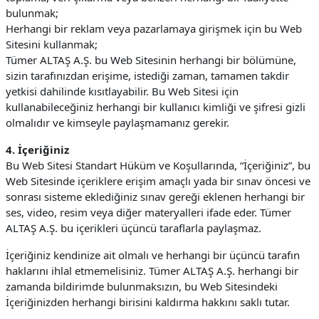
bulunmak;
Herhangi bir reklam veya pazarlamaya girişmek için bu Web
Sitesini kullanmak;
Tümer ALTAŞ A.Ş. bu Web Sitesinin herhangi bir bölümüne,
sizin tarafınızdan erişime, istediği zaman, tamamen takdir
yetkisi dahilinde kısıtlayabilir. Bu Web Sitesi için
kullanabileceğiniz herhangi bir kullanıcı kimliği ve şifresi gizli
olmalıdır ve kimseyle paylaşmamanız gerekir.
4. İçeriğiniz
Bu Web Sitesi Standart Hüküm ve Koşullarında, “İçeriğiniz”, bu
Web Sitesinde içeriklere erişim amaçlı yada bir sınav öncesi ve
sonrası sisteme eklediğiniz sınav gereği eklenen herhangi bir
ses, video, resim veya diğer materyalleri ifade eder. Tümer
ALTAŞ A.Ş. bu içerikleri üçüncü taraflarla paylaşmaz.
İçeriğiniz kendinize ait olmalı ve herhangi bir üçüncü tarafın
haklarını ihlal etmemelisiniz. Tümer ALTAŞ A.Ş. herhangi bir
zamanda bildirimde bulunmaksızın, bu Web Sitesindeki
İçeriğinizden herhangi birisini kaldırma hakkını saklı tutar.