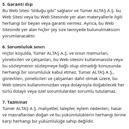
5. Garanti dışı
Bu Web Sitesi “olduğu gibi” sağlanır ve Tümer ALTAŞ A.Ş. bu
Web Sitesi veya bu Web Sitesinde yer alan materyallerle ilgili
herhangi bir beyan veya garanti vermez. Ayrıca, bu Web
Sitesinde yer alan hiçbir şey size tavsiyede bulunulmaksızın
yorumlanacaktır.
6. Sorumluluk sınırı
Hiçbir koşulda, Tümer ALTAŞ A.Ş. ve onun memurları,
yöneticileri ve çalışanları, bu Web sitesini kullanmanızla veya
bu sözleşmenin sözleşmeye bağlı olup olmadığı konusunda
herhangi bir sorumluluk kabul etmez. Tümer ALTAŞ A.Ş.,
görevlileri, yöneticileri ve çalışanları dahil olmak üzere, bu
Web sitesini kullanımınızdan veya dolayısıyla doğabilecek her
türlü dolaylı veya özel sorumlulardan sorumlu tutulamaz.
7. Tazminat
Tümer ALTAŞ A.Ş. maliyetler, talepler, eylem nedenleri, hasar
ve masraflardan doğan ve bu yükümlülüklerin herhangi birine
karşı herhangi bir yükümlülüğe sahip değildir.