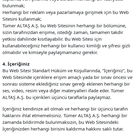
bulunmak;
Herhangi bir reklam veya pazarlamaya girişmek için bu Web
Sitesini kullanmak;
Tümer ALTAŞ A.Ş. bu Web Sitesinin herhangi bir bölümüne,
sizin tarafınızdan erişime, istediği zaman, tamamen takdir
yetkisi dahilinde kısıtlayabilir. Bu Web Sitesi için
kullanabileceğiniz herhangi bir kullanıcı kimliği ve şifresi gizli
olmalıdır ve kimseyle paylaşmamanız gerekir.
4. İçeriğiniz
Bu Web Sitesi Standart Hüküm ve Koşullarında, “İçeriğiniz”, bu
Web Sitesinde içeriklere erişim amaçlı yada bir sınav öncesi ve
sonrası sisteme eklediğiniz sınav gereği eklenen herhangi bir
ses, video, resim veya diğer materyalleri ifade eder. Tümer
ALTAŞ A.Ş. bu içerikleri üçüncü taraflarla paylaşmaz.
İçeriğiniz kendinize ait olmalı ve herhangi bir üçüncü tarafın
haklarını ihlal etmemelisiniz. Tümer ALTAŞ A.Ş. herhangi bir
zamanda bildirimde bulunmaksızın, bu Web Sitesindeki
İçeriğinizden herhangi birisini kaldırma hakkını saklı tutar.