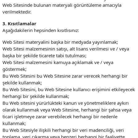
Web Sitesinde bulunan materyali görüntüleme amacıyla
verilmektedir.
3. Kısıtlamalar
Aşağıdakilerin hepsinden kısıtlısınız:
Web Sitesi materyalini başka bir medyada yayınlamak;
Web Sitesi malzemesinin satışı, alt lisans verilmesi ve / veya
başka bir şekilde ticarete tabi tutulması;
Web Sitesi malzemesini kamuya açıklamak ve / veya
göstermek;
Bu Web Sitesini bu Web Sitesine zarar verecek herhangi bir
şekilde kullanmak;
Bu Web Sitesini, bu Web Sitesine kullanıcı erişimini etkileyecek
herhangi bir şekilde kullanmak;
Bu Web sitesini yürürlükteki kanun ve yönetmeliklere aykırı
olarak kullanmak veya Web Sitesine, herhangi bir şahsa veya
ticari işletmeye zarar verebilecek herhangi bir nedenle
kullanmak;
Bu Web Sitesiyle ilişkili herhangi bir veri madenciliği, veri
toplama, veri çıkarma veya benzeri herhangi bir faaliyette