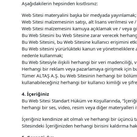
Aşağıdakilerin hepsinden kısıtlısınız:
Web Sitesi materyalini başka bir medyada yayınlamak;
Web Sitesi malzemesinin satışı, alt lisans verilmesi ve /
Web Sitesi malzemesini kamuya açıklamak ve / veya g
Bu Web Sitesini bu Web Sitesine zarar verecek herhang
Bu Web Sitesini, bu Web Sitesine kullanıcı erişimini et
Bu Web sitesini yürürlükteki kanun ve yönetmeliklere a
nedenle kullanmak;
Bu Web Sitesiyle ilişkili herhangi bir veri madenciliği,
Herhangi bir reklam veya pazarlamaya girişmek için b
Tümer ALTAŞ A.Ş. bu Web Sitesinin herhangi bir bölümüne
kullanabileceğiniz herhangi bir kullanıcı kimliği ve şif
4. İçeriğiniz
Bu Web Sitesi Standart Hüküm ve Koşullarında, “İçeriğin
herhangi bir ses, video, resim veya diğer materyalleri 
İçeriğiniz kendinize ait olmalı ve herhangi bir üçüncü
Sitesindeki İçeriğinizden herhangi birisini kaldırma hakk