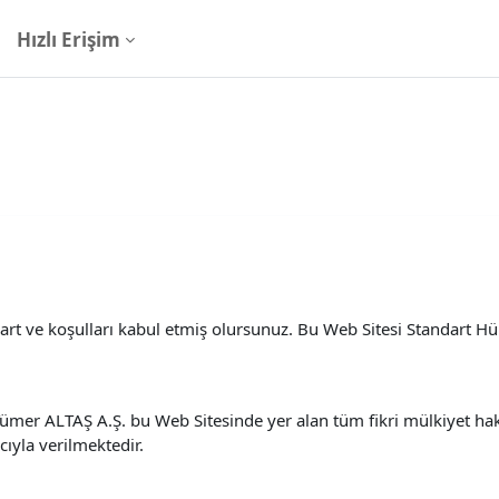
Hızlı Erişim
şart ve koşulları kabul etmiş olursunuz. Bu Web Sitesi Standart 
ümer ALTAŞ A.Ş. bu Web Sitesinde yer alan tüm fikri mülkiyet haklar
yla verilmektedir.