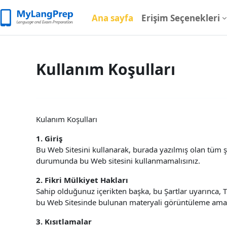
Ana içeriğe git
Ana sayfa
Erişim Seçenekleri
Kullanım Koşulları
Kulanım Koşulları
1. Giriş
Bu Web Sitesini kullanarak, burada yazılmış olan tüm 
durumunda bu Web sitesini kullanmamalısınız.
2. Fikri Mülkiyet Hakları
Sahip olduğunuz içerikten başka, bu Şartlar uyarınca, T
bu Web Sitesinde bulunan materyali görüntüleme amacı
3. Kısıtlamalar