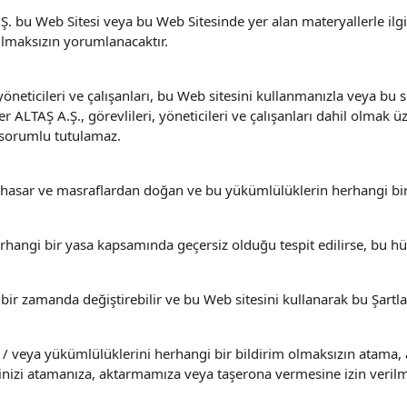
Ş. bu Web Sitesi veya bu Web Sitesinde yer alan materyallerle ilgi
ulmaksızın yorumlanacaktır.
öneticileri ve çalışanları, bu Web sitesini kullanmanızla veya bu
LTAŞ A.Ş., görevlileri, yöneticileri ve çalışanları dahil olmak üz
 sorumlu tutulamaz.
, hasar ve masraflardan doğan ve bu yükümlülüklerin herhangi bir
hangi bir yasa kapsamında geçersiz olduğu tespit edilirse, bu hü
r zamanda değiştirebilir ve bu Web sitesini kullanarak bu Şartla
/ veya yükümlülüklerini herhangi bir bildirim olmaksızın atama, a
rinizi atamanıza, aktarmamıza veya taşerona vermesine izin veril