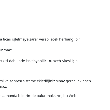
 ticari işletmeye zarar verebilecek herhangi bir
ulunmak;
si dahilinde kısıtlayabilir. Bu Web Sitesi için
esi ve sonrası sisteme eklediğiniz sınav gereği eklenen
şmaz.
 bir zamanda bildirimde bulunmaksızın, bu Web