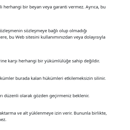
li herhangi bir beyan veya garanti vermez. Ayrıca, bu
 sözleşmenin sözleşmeye bağlı olup olmadığı
ere, bu Web sitesini kullanımınızdan veya dolayısıyla
ine karşı herhangi bir yükümlülüğe sahip değildir.
kümler burada kalan hükümleri etkilemeksizin silinir.
rı düzenli olarak gözden geçirmeniz beklenir.
ktarma ve alt yüklenmeye izin verir. Bununla birlikte,
mez.