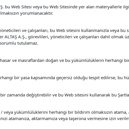
Ş. bu Web Sitesi veya bu Web Sitesinde yer alan materyallerle ilgi
ulmaksızın yorumlanacaktır.
öneticileri ve çalışanları, bu Web sitesini kullanmanızla veya bu
LTAŞ A.Ş., görevlileri, yöneticileri ve çalışanları dahil olmak üz
 sorumlu tutulamaz.
, hasar ve masraflardan doğan ve bu yükümlülüklerin herhangi bir
hangi bir yasa kapsamında geçersiz olduğu tespit edilirse, bu hü
r zamanda değiştirebilir ve bu Web sitesini kullanarak bu Şartla
/ veya yükümlülüklerini herhangi bir bildirim olmaksızın atama, a
rinizi atamanıza, aktarmamıza veya taşerona vermesine izin veril