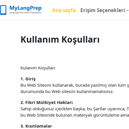
Ana içeriğe git
Ana sayfa
Erişim Seçenekleri
Kullanım Koşulları
Kulanım Koşulları
1. Giriş
Bu Web Sitesini kullanarak, burada yazılmış olan tüm 
durumunda bu Web sitesini kullanmamalısınız.
2. Fikri Mülkiyet Hakları
Sahip olduğunuz içerikten başka, bu Şartlar uyarınca, T
bu Web Sitesinde bulunan materyali görüntüleme amacı
3. Kısıtlamalar