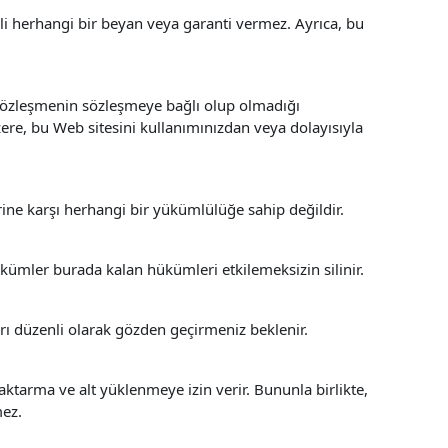
li herhangi bir beyan veya garanti vermez. Ayrıca, bu
 sözleşmenin sözleşmeye bağlı olup olmadığı
ere, bu Web sitesini kullanımınızdan veya dolayısıyla
ine karşı herhangi bir yükümlülüğe sahip değildir.
kümler burada kalan hükümleri etkilemeksizin silinir.
rı düzenli olarak gözden geçirmeniz beklenir.
ktarma ve alt yüklenmeye izin verir. Bununla birlikte,
mez.