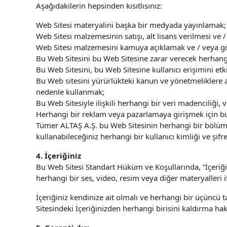
Aşağıdakilerin hepsinden kısıtlısınız:
Web Sitesi materyalini başka bir medyada yayınlamak;
Web Sitesi malzemesinin satışı, alt lisans verilmesi ve /
Web Sitesi malzemesini kamuya açıklamak ve / veya g
Bu Web Sitesini bu Web Sitesine zarar verecek herhang
Bu Web Sitesini, bu Web Sitesine kullanıcı erişimini et
Bu Web sitesini yürürlükteki kanun ve yönetmeliklere a
nedenle kullanmak;
Bu Web Sitesiyle ilişkili herhangi bir veri madenciliği,
Herhangi bir reklam veya pazarlamaya girişmek için b
Tümer ALTAŞ A.Ş. bu Web Sitesinin herhangi bir bölümüne
kullanabileceğiniz herhangi bir kullanıcı kimliği ve şif
4. İçeriğiniz
Bu Web Sitesi Standart Hüküm ve Koşullarında, “İçeriğin
herhangi bir ses, video, resim veya diğer materyalleri 
İçeriğiniz kendinize ait olmalı ve herhangi bir üçüncü
Sitesindeki İçeriğinizden herhangi birisini kaldırma hakk