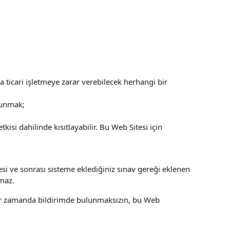
 ticari işletmeye zarar verebilecek herhangi bir
ulunmak;
si dahilinde kısıtlayabilir. Bu Web Sitesi için
esi ve sonrası sisteme eklediğiniz sınav gereği eklenen
şmaz.
 bir zamanda bildirimde bulunmaksızın, bu Web