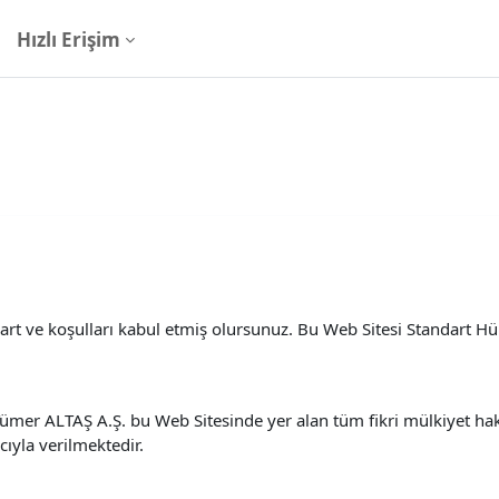
Hızlı Erişim
şart ve koşulları kabul etmiş olursunuz. Bu Web Sitesi Standart 
ümer ALTAŞ A.Ş. bu Web Sitesinde yer alan tüm fikri mülkiyet haklar
yla verilmektedir.