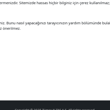
vermenizdir.
Sitemizde hassas hiçbir bilginiz için çerez kullanılmaz; 
rsiniz. Bunu nasıl yapacağınızı tarayıcınızın yardım bölümünde bula
ız önerilmez.