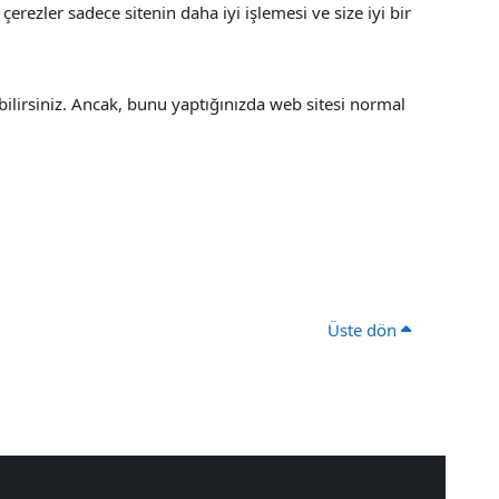
çerezler sadece sitenin daha iyi işlemesi ve size iyi bir
bilirsiniz. Ancak, bunu yaptığınızda web sitesi normal
Üste dön