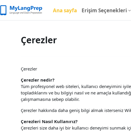
Ana içeriğe git
Ana sayfa
Erişim Seçenekleri
Çerezler
Çerezler
Çerezler nedir?
Tüm profesyonel web siteleri, kullanıcı deneyimini iyileş
topladıklarını ve bu bilgiyi nasıl ve ne amaçla kullandı
çalışmamasına sebep olabilir.
Çerezler hakkında daha geniş bilgi almak isterseniz Wi
Çerezleri Nasıl Kullanırız?
Çerezleri size daha iyi bir kullanıcı deneyimi sunmak iç