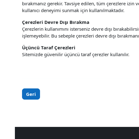
bırakmanız gerekir. Tavsiye edilen, tüm çerezlere izin 
kullanıcı deneyimi sunmak için kullanılmaktadır.
Çerezleri Devre Dışı Bırakma
Çerezlerin kullanımını isterseniz devre dışı bırakabili
işlemeyebilir. Bu sebeple çerezleri devre dışı bırakman
Üçüncü Taraf Çerezleri
Sitemizde güvenilir üçüncü taraf çerezler kullanılır.
Geri