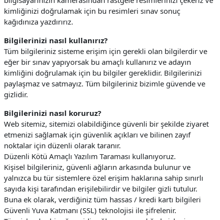
bilgisayarınızın kamerasından rastgele resimlerinizi çekeriz ve
kimliğinizi doğrulamak için bu resimleri sınav sonuç
kağıdınıza yazdırırız.
Bilgilerinizi nasıl kullanırız?
Tüm bilgileriniz sisteme erişim için gerekli olan bilgilerdir ve
eğer bir sınav yapıyorsak bu amaçlı kullanırız ve adayın
kimliğini doğrulamak için bu bilgiler gereklidir. Bilgilerinizi
paylaşmaz ve satmayız. Tüm bilgileriniz bizimle güvende ve
gizlidir.
Bilgilerinizi nasıl koruruz?
Web sitemiz, sitemizi olabildiğince güvenli bir şekilde ziyaret
etmenizi sağlamak için güvenlik açıkları ve bilinen zayıf
noktalar için düzenli olarak taranır.
Düzenli Kötü Amaçlı Yazılım Taraması kullanıyoruz.
Kişisel bilgileriniz, güvenli ağların arkasında bulunur ve
yalnızca bu tür sistemlere özel erişim haklarına sahip sınırlı
sayıda kişi tarafından erişilebilirdir ve bilgiler gizli tutulur.
Buna ek olarak, verdiğiniz tüm hassas / kredi kartı bilgileri
Güvenli Yuva Katmanı (SSL) teknolojisi ile şifrelenir.