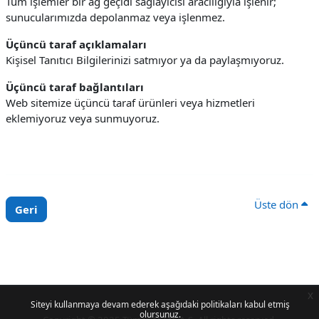
Tüm işlemler bir ağ geçidi sağlayıcısı aracılığıyla işlenir;
sunucularımızda depolanmaz veya işlenmez.
Üçüncü taraf açıklamaları
Kişisel Tanıtıcı Bilgilerinizi satmıyor ya da paylaşmıyoruz.
Üçüncü taraf bağlantıları
Web sitemize üçüncü taraf ürünleri veya hizmetleri
eklemiyoruz veya sunmuyoruz.
Üste dön
Geri
x
Siteyi kullanmaya devam ederek aşağıdaki politikaları kabul etmiş
olursunuz.