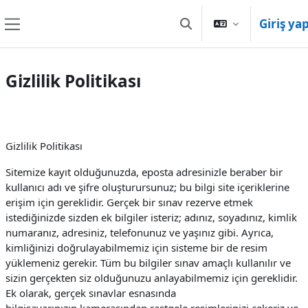
Ana içeriğe git
Giriş ya
Arama girişini değiştir
Yan panel
Gizlilik Politikası
Gizlilik Politikası
Sitemize kayıt olduğunuzda, eposta adresinizle beraber bir
kullanıcı adı ve şifre oluşturursunuz; bu bilgi site içeriklerine
erişim için gereklidir. Gerçek bir sınav rezerve etmek
istediğinizde sizden ek bilgiler isteriz; adınız, soyadınız, kimlik
numaranız, adresiniz, telefonunuz ve yaşınız gibi. Ayrıca,
kimliğinizi doğrulayabilmemiz için sisteme bir de resim
yüklemeniz gerekir. Tüm bu bilgiler sınav amaçlı kullanılır ve
sizin gerçekten siz olduğunuzu anlayabilmemiz için gereklidir.
Ek olarak, gerçek sınavlar esnasında