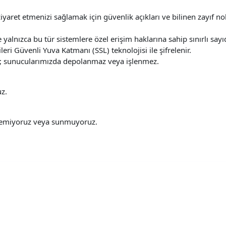
iyaret etmenizi sağlamak için güvenlik açıkları ve bilinen zayıf nok
yalnızca bu tür sistemlere özel erişim haklarına sahip sınırlı sayıda 
leri Güvenli Yuva Katmanı (SSL) teknolojisi ile şifrelenir.
enir; sunucularımızda depolanmaz veya işlenmez.
uz.
klemiyoruz veya sunmuyoruz.