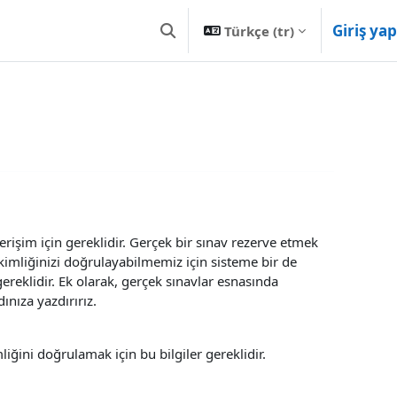
Giriş yap
Türkçe ‎(tr)‎
Arama girişini değiştir
 erişim için gereklidir. Gerçek bir sınav rezerve etmek
, kimliğinizi doğrulayabilmemiz için sisteme bir de
ereklidir. Ek olarak, gerçek sınavlar esnasında
ınıza yazdırırız.
liğini doğrulamak için bu bilgiler gereklidir.