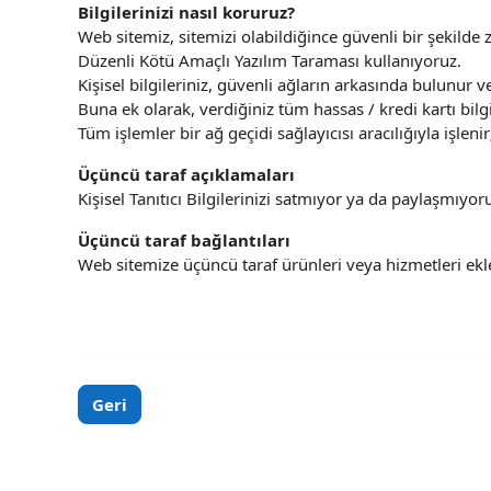
Bilgilerinizi nasıl koruruz?
Web sitemiz, sitemizi olabildiğince güvenli bir şekilde z
Düzenli Kötü Amaçlı Yazılım Taraması kullanıyoruz.
Kişisel bilgileriniz, güvenli ağların arkasında bulunur ve 
Buna ek olarak, verdiğiniz tüm hassas / kredi kartı bilgi
Tüm işlemler bir ağ geçidi sağlayıcısı aracılığıyla işl
Üçüncü taraf açıklamaları
Kişisel Tanıtıcı Bilgilerinizi satmıyor ya da paylaşmıyor
Üçüncü taraf bağlantıları
Web sitemize üçüncü taraf ürünleri veya hizmetleri e
Geri