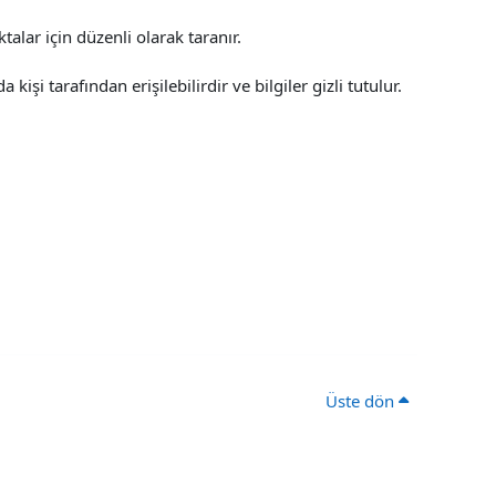
talar için düzenli olarak taranır.
kişi tarafından erişilebilirdir ve bilgiler gizli tutulur.
Üste dön