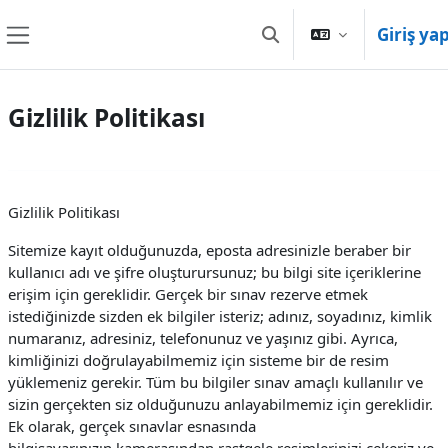
Ana içeriğe git
Giriş ya
Arama girişini değiştir
Yan panel
Gizlilik Politikası
Gizlilik Politikası
Sitemize kayıt olduğunuzda, eposta adresinizle beraber bir
kullanıcı adı ve şifre oluşturursunuz; bu bilgi site içeriklerine
erişim için gereklidir. Gerçek bir sınav rezerve etmek
istediğinizde sizden ek bilgiler isteriz; adınız, soyadınız, kimlik
numaranız, adresiniz, telefonunuz ve yaşınız gibi. Ayrıca,
kimliğinizi doğrulayabilmemiz için sisteme bir de resim
yüklemeniz gerekir. Tüm bu bilgiler sınav amaçlı kullanılır ve
sizin gerçekten siz olduğunuzu anlayabilmemiz için gereklidir.
Ek olarak, gerçek sınavlar esnasında