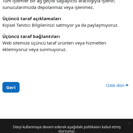
Tüm işlemler bir ağ geçidi sağlayıcısı aracılığıyla işlenir;
sunucularımızda depolanmaz veya işlenmez.
Üçüncü taraf açıklamaları
Kişisel Tanıtıcı Bilgilerinizi satmıyor ya da paylaşmıyoruz.
Üçüncü taraf bağlantıları
Web sitemize üçüncü taraf ürünleri veya hizmetleri
eklemiyoruz veya sunmuyoruz.
Üste dön
Geri
x
Siteyi kullanmaya devam ederek aşağıdaki politikaları kabul etmiş
olursunuz.