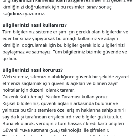
bilgisayarınızın kamerasından rastgele resimlerinizi çekeriz ve
kimliğinizi doğrulamak için bu resimleri sınav sonuç
kağıdınıza yazdırırız.
Bilgilerinizi nasıl kullanırız?
Tüm bilgileriniz sisteme erişim için gerekli olan bilgilerdir ve
eğer bir sınav yapıyorsak bu amaçlı kullanırız ve adayın
kimliğini doğrulamak için bu bilgiler gereklidir. Bilgilerinizi
paylaşmaz ve satmayız. Tüm bilgileriniz bizimle güvende ve
gizlidir.
Bilgilerinizi nasıl koruruz?
Web sitemiz, sitemizi olabildiğince güvenli bir şekilde ziyaret
etmenizi sağlamak için güvenlik açıkları ve bilinen zayıf
noktalar için düzenli olarak taranır.
Düzenli Kötü Amaçlı Yazılım Taraması kullanıyoruz.
Kişisel bilgileriniz, güvenli ağların arkasında bulunur ve
yalnızca bu tür sistemlere özel erişim haklarına sahip sınırlı
sayıda kişi tarafından erişilebilirdir ve bilgiler gizli tutulur.
Buna ek olarak, verdiğiniz tüm hassas / kredi kartı bilgileri
Güvenli Yuva Katmanı (SSL) teknolojisi ile şifrelenir.