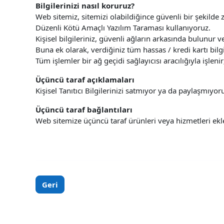
Bilgilerinizi nasıl koruruz?
Web sitemiz, sitemizi olabildiğince güvenli bir şekilde z
Düzenli Kötü Amaçlı Yazılım Taraması kullanıyoruz.
Kişisel bilgileriniz, güvenli ağların arkasında bulunur ve 
Buna ek olarak, verdiğiniz tüm hassas / kredi kartı bilgi
Tüm işlemler bir ağ geçidi sağlayıcısı aracılığıyla işl
Üçüncü taraf açıklamaları
Kişisel Tanıtıcı Bilgilerinizi satmıyor ya da paylaşmıyor
Üçüncü taraf bağlantıları
Web sitemize üçüncü taraf ürünleri veya hizmetleri e
Geri