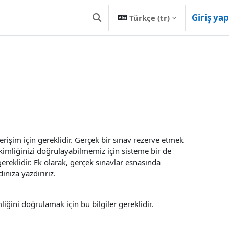
Giriş yap
Türkçe ‎(tr)‎
Arama girişini değiştir
 erişim için gereklidir. Gerçek bir sınav rezerve etmek
, kimliğinizi doğrulayabilmemiz için sisteme bir de
ereklidir. Ek olarak, gerçek sınavlar esnasında
ınıza yazdırırız.
liğini doğrulamak için bu bilgiler gereklidir.