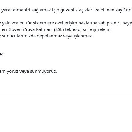
iyaret etmenizi sağlamak için güvenlik açıkları ve bilinen zayıf nok
yalnızca bu tür sistemlere özel erişim haklarına sahip sınırlı sayıda 
leri Güvenli Yuva Katmanı (SSL) teknolojisi ile şifrelenir.
enir; sunucularımızda depolanmaz veya işlenmez.
uz.
klemiyoruz veya sunmuyoruz.