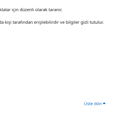
talar için düzenli olarak taranır.
kişi tarafından erişilebilirdir ve bilgiler gizli tutulur.
Üste dön