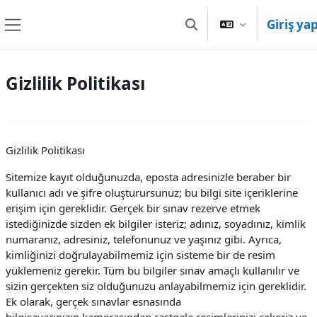
Ana içeriğe git
Giriş ya
Arama girişini değiştir
Yan panel
Gizlilik Politikası
Gizlilik Politikası
Sitemize kayıt olduğunuzda, eposta adresinizle beraber bir
kullanıcı adı ve şifre oluşturursunuz; bu bilgi site içeriklerine
erişim için gereklidir. Gerçek bir sınav rezerve etmek
istediğinizde sizden ek bilgiler isteriz; adınız, soyadınız, kimlik
numaranız, adresiniz, telefonunuz ve yaşınız gibi. Ayrıca,
kimliğinizi doğrulayabilmemiz için sisteme bir de resim
yüklemeniz gerekir. Tüm bu bilgiler sınav amaçlı kullanılır ve
sizin gerçekten siz olduğunuzu anlayabilmemiz için gereklidir.
Ek olarak, gerçek sınavlar esnasında