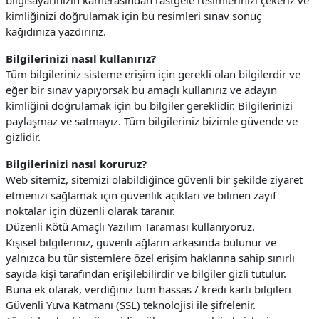
bilgisayarınızın kamerasından rastgele resimlerinizi çekeriz ve
kimliğinizi doğrulamak için bu resimleri sınav sonuç
kağıdınıza yazdırırız.
Bilgilerinizi nasıl kullanırız?
Tüm bilgileriniz sisteme erişim için gerekli olan bilgilerdir ve
eğer bir sınav yapıyorsak bu amaçlı kullanırız ve adayın
kimliğini doğrulamak için bu bilgiler gereklidir. Bilgilerinizi
paylaşmaz ve satmayız. Tüm bilgileriniz bizimle güvende ve
gizlidir.
Bilgilerinizi nasıl koruruz?
Web sitemiz, sitemizi olabildiğince güvenli bir şekilde ziyaret
etmenizi sağlamak için güvenlik açıkları ve bilinen zayıf
noktalar için düzenli olarak taranır.
Düzenli Kötü Amaçlı Yazılım Taraması kullanıyoruz.
Kişisel bilgileriniz, güvenli ağların arkasında bulunur ve
yalnızca bu tür sistemlere özel erişim haklarına sahip sınırlı
sayıda kişi tarafından erişilebilirdir ve bilgiler gizli tutulur.
Buna ek olarak, verdiğiniz tüm hassas / kredi kartı bilgileri
Güvenli Yuva Katmanı (SSL) teknolojisi ile şifrelenir.