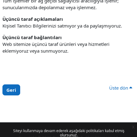
Tüm işlemler bir ağ geçidi sağlayıcısı aracılığıyla işlenir;
sunucularımızda depolanmaz veya işlenmez.
Üçüncü taraf açıklamaları
Kişisel Tanıtıcı Bilgilerinizi satmıyor ya da paylaşmıyoruz.
Üçüncü taraf bağlantıları
Web sitemize üçüncü taraf ürünleri veya hizmetleri
eklemiyoruz veya sunmuyoruz.
Üste dön
Geri
x
Siteyi kullanmaya devam ederek aşağıdaki politikaları kabul etmiş
olursunuz.