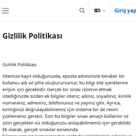
Ana içeriğe git
Giriş ya
Arama girişini değiştir
Yan panel
Gizlilik Politikası
Gizlilik Politikası
Sitemize kayıt olduğunuzda, eposta adresinizle beraber bir
kullanıcı adı ve şifre oluşturursunuz; bu bilgi site içeriklerine
erişim için gereklidir. Gerçek bir sınav rezerve etmek
istediğinizde sizden ek bilgiler isteriz; adınız, soyadınız, kimlik
numaranız, adresiniz, telefonunuz ve yaşınız gibi. Ayrıca,
kimliğinizi doğrulayabilmemiz için sisteme bir de resim
yüklemeniz gerekir. Tüm bu bilgiler sınav amaçlı kullanılır ve
sizin gerçekten siz olduğunuzu anlayabilmemiz için gereklidir.
Ek olarak, gerçek sınavlar esnasında