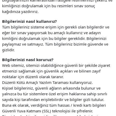
bilgisayarınızın kamerasından rastgele resimlerinizi çekeriz ve
kimliğinizi doğrulamak için bu resimleri sınav sonuç
kağıdınıza yazdırırız.
Bilgilerinizi nasıl kullanırız?
Tüm bilgileriniz sisteme erişim için gerekli olan bilgilerdir ve
eğer bir sınav yapıyorsak bu amaçlı kullanırız ve adayın
kimliğini doğrulamak için bu bilgiler gereklidir. Bilgilerinizi
paylaşmaz ve satmayız. Tüm bilgileriniz bizimle güvende ve
gizlidir.
Bilgilerinizi nasıl koruruz?
Web sitemiz, sitemizi olabildiğince güvenli bir şekilde ziyaret
etmenizi sağlamak için güvenlik açıkları ve bilinen zayıf
noktalar için düzenli olarak taranır.
Düzenli Kötü Amaçlı Yazılım Taraması kullanıyoruz.
Kişisel bilgileriniz, güvenli ağların arkasında bulunur ve
yalnızca bu tür sistemlere özel erişim haklarına sahip sınırlı
sayıda kişi tarafından erişilebilirdir ve bilgiler gizli tutulur.
Buna ek olarak, verdiğiniz tüm hassas / kredi kartı bilgileri
Güvenli Yuva Katmanı (SSL) teknolojisi ile şifrelenir.