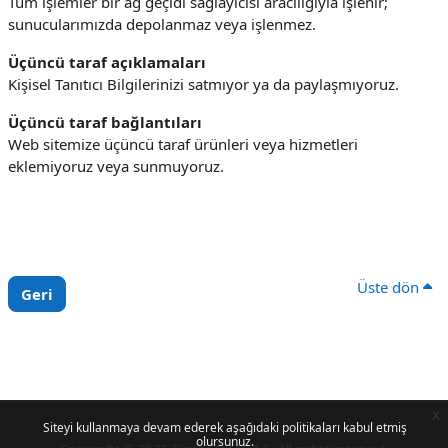
Tüm işlemler bir ağ geçidi sağlayıcısı aracılığıyla işlenir;
sunucularımızda depolanmaz veya işlenmez.
Üçüncü taraf açıklamaları
Kişisel Tanıtıcı Bilgilerinizi satmıyor ya da paylaşmıyoruz.
Üçüncü taraf bağlantıları
Web sitemize üçüncü taraf ürünleri veya hizmetleri
eklemiyoruz veya sunmuyoruz.
Üste dön
Geri
x
Siteyi kullanmaya devam ederek aşağıdaki politikaları kabul etmiş
olursunuz.