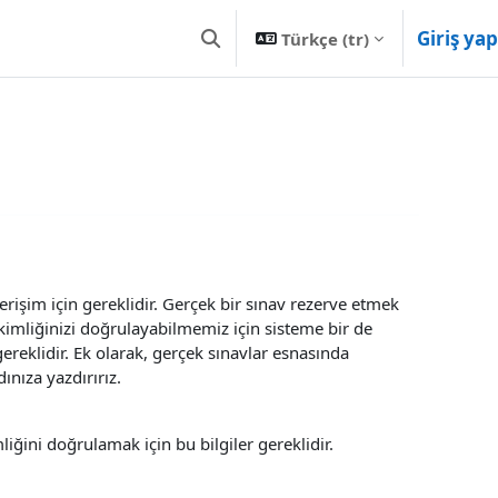
Giriş yap
Türkçe ‎(tr)‎
Arama girişini değiştir
 erişim için gereklidir. Gerçek bir sınav rezerve etmek
, kimliğinizi doğrulayabilmemiz için sisteme bir de
ereklidir. Ek olarak, gerçek sınavlar esnasında
ınıza yazdırırız.
liğini doğrulamak için bu bilgiler gereklidir.