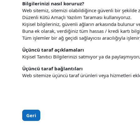
Bilgilerinizi nasıl koruruz?
Web sitemiz, sitemizi olabildiğince güvenli bir şekilde z
Düzenli Kötü Amaçlı Yazılım Taraması kullanıyoruz.
Kişisel bilgileriniz, güvenli ağların arkasında bulunur ve 
Buna ek olarak, verdiğiniz tüm hassas / kredi kartı bilgi
Tüm işlemler bir ağ geçidi sağlayıcısı aracılığıyla işl
Üçüncü taraf açıklamaları
Kişisel Tanıtıcı Bilgilerinizi satmıyor ya da paylaşmıyor
Üçüncü taraf bağlantıları
Web sitemize üçüncü taraf ürünleri veya hizmetleri e
Geri