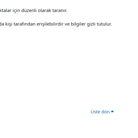
talar için düzenli olarak taranır.
kişi tarafından erişilebilirdir ve bilgiler gizli tutulur.
Üste dön