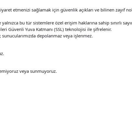
iyaret etmenizi sağlamak için güvenlik açıkları ve bilinen zayıf nok
yalnızca bu tür sistemlere özel erişim haklarına sahip sınırlı sayıda 
leri Güvenli Yuva Katmanı (SSL) teknolojisi ile şifrelenir.
enir; sunucularımızda depolanmaz veya işlenmez.
uz.
klemiyoruz veya sunmuyoruz.