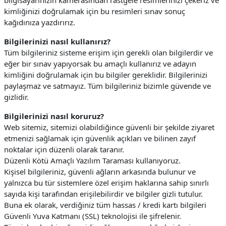
bilgisayarınızın kamerasından rastgele resimlerinizi çekeriz ve
kimliğinizi doğrulamak için bu resimleri sınav sonuç
kağıdınıza yazdırırız.
Bilgilerinizi nasıl kullanırız?
Tüm bilgileriniz sisteme erişim için gerekli olan bilgilerdir ve
eğer bir sınav yapıyorsak bu amaçlı kullanırız ve adayın
kimliğini doğrulamak için bu bilgiler gereklidir. Bilgilerinizi
paylaşmaz ve satmayız. Tüm bilgileriniz bizimle güvende ve
gizlidir.
Bilgilerinizi nasıl koruruz?
Web sitemiz, sitemizi olabildiğince güvenli bir şekilde ziyaret
etmenizi sağlamak için güvenlik açıkları ve bilinen zayıf
noktalar için düzenli olarak taranır.
Düzenli Kötü Amaçlı Yazılım Taraması kullanıyoruz.
Kişisel bilgileriniz, güvenli ağların arkasında bulunur ve
yalnızca bu tür sistemlere özel erişim haklarına sahip sınırlı
sayıda kişi tarafından erişilebilirdir ve bilgiler gizli tutulur.
Buna ek olarak, verdiğiniz tüm hassas / kredi kartı bilgileri
Güvenli Yuva Katmanı (SSL) teknolojisi ile şifrelenir.