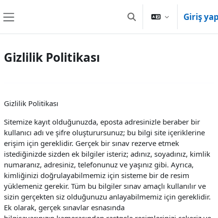
Ana içeriğe git
Giriş ya
Arama girişini değiştir
Yan panel
Gizlilik Politikası
Gizlilik Politikası
Sitemize kayıt olduğunuzda, eposta adresinizle beraber bir
kullanıcı adı ve şifre oluşturursunuz; bu bilgi site içeriklerine
erişim için gereklidir. Gerçek bir sınav rezerve etmek
istediğinizde sizden ek bilgiler isteriz; adınız, soyadınız, kimlik
numaranız, adresiniz, telefonunuz ve yaşınız gibi. Ayrıca,
kimliğinizi doğrulayabilmemiz için sisteme bir de resim
yüklemeniz gerekir. Tüm bu bilgiler sınav amaçlı kullanılır ve
sizin gerçekten siz olduğunuzu anlayabilmemiz için gereklidir.
Ek olarak, gerçek sınavlar esnasında