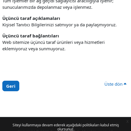
Tüm işlemler bir ağ geçidi sağlayıcısı aracılığıyla işlenir;
sunucularımızda depolanmaz veya işlenmez.
Üçüncü taraf açıklamaları
Kişisel Tanıtıcı Bilgilerinizi satmıyor ya da paylaşmıyoruz.
Üçüncü taraf bağlantıları
Web sitemize üçüncü taraf ürünleri veya hizmetleri
eklemiyoruz veya sunmuyoruz.
Üste dön
Geri
x
Siteyi kullanmaya devam ederek aşağıdaki politikaları kabul etmiş
olursunuz.