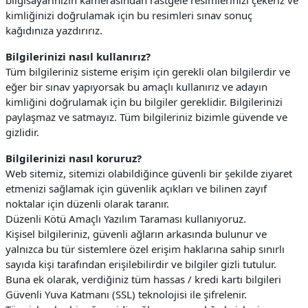
bilgisayarınızın kamerasından rastgele resimlerinizi çekeriz ve
kimliğinizi doğrulamak için bu resimleri sınav sonuç
kağıdınıza yazdırırız.
Bilgilerinizi nasıl kullanırız?
Tüm bilgileriniz sisteme erişim için gerekli olan bilgilerdir ve
eğer bir sınav yapıyorsak bu amaçlı kullanırız ve adayın
kimliğini doğrulamak için bu bilgiler gereklidir. Bilgilerinizi
paylaşmaz ve satmayız. Tüm bilgileriniz bizimle güvende ve
gizlidir.
Bilgilerinizi nasıl koruruz?
Web sitemiz, sitemizi olabildiğince güvenli bir şekilde ziyaret
etmenizi sağlamak için güvenlik açıkları ve bilinen zayıf
noktalar için düzenli olarak taranır.
Düzenli Kötü Amaçlı Yazılım Taraması kullanıyoruz.
Kişisel bilgileriniz, güvenli ağların arkasında bulunur ve
yalnızca bu tür sistemlere özel erişim haklarına sahip sınırlı
sayıda kişi tarafından erişilebilirdir ve bilgiler gizli tutulur.
Buna ek olarak, verdiğiniz tüm hassas / kredi kartı bilgileri
Güvenli Yuva Katmanı (SSL) teknolojisi ile şifrelenir.