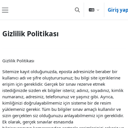
Ana içeriğe git
Giriş ya
Arama girişini değiştir
Yan panel
Gizlilik Politikası
Gizlilik Politikası
Sitemize kayıt olduğunuzda, eposta adresinizle beraber bir
kullanıcı adı ve şifre oluşturursunuz; bu bilgi site içeriklerine
erişim için gereklidir. Gerçek bir sınav rezerve etmek
istediğinizde sizden ek bilgiler isteriz; adınız, soyadınız, kimlik
numaranız, adresiniz, telefonunuz ve yaşınız gibi. Ayrıca,
kimliğinizi doğrulayabilmemiz için sisteme bir de resim
yüklemeniz gerekir. Tüm bu bilgiler sınav amaçlı kullanılır ve
sizin gerçekten siz olduğunuzu anlayabilmemiz için gereklidir.
Ek olarak, gerçek sınavlar esnasında