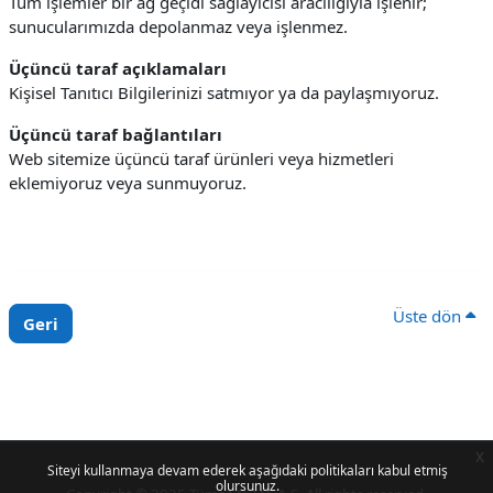
Tüm işlemler bir ağ geçidi sağlayıcısı aracılığıyla işlenir;
sunucularımızda depolanmaz veya işlenmez.
Üçüncü taraf açıklamaları
Kişisel Tanıtıcı Bilgilerinizi satmıyor ya da paylaşmıyoruz.
Üçüncü taraf bağlantıları
Web sitemize üçüncü taraf ürünleri veya hizmetleri
eklemiyoruz veya sunmuyoruz.
Üste dön
Geri
x
Siteyi kullanmaya devam ederek aşağıdaki politikaları kabul etmiş
olursunuz.