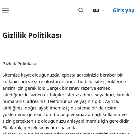
Ana içeriğe git
Giriş ya
Arama girişini değiştir
Yan panel
Gizlilik Politikası
Gizlilik Politikası
Sitemize kayıt olduğunuzda, eposta adresinizle beraber bir
kullanıcı adı ve şifre oluşturursunuz; bu bilgi site içeriklerine
erişim için gereklidir. Gerçek bir sınav rezerve etmek
istediğinizde sizden ek bilgiler isteriz; adınız, soyadınız, kimlik
numaranız, adresiniz, telefonunuz ve yaşınız gibi. Ayrıca,
kimliğinizi doğrulayabilmemiz için sisteme bir de resim
yüklemeniz gerekir. Tüm bu bilgiler sınav amaçlı kullanılır ve
sizin gerçekten siz olduğunuzu anlayabilmemiz için gereklidir.
Ek olarak, gerçek sınavlar esnasında