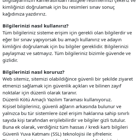
bilgisayarınızın kamerasından rastgele resimlerinizi çekeriz ve
kimliğinizi doğrulamak için bu resimleri sınav sonuç
kağıdınıza yazdırırız.
Bilgilerinizi nasıl kullanırız?
Tüm bilgileriniz sisteme erişim için gerekli olan bilgilerdir ve
eğer bir sınav yapıyorsak bu amaçlı kullanırız ve adayın
kimliğini doğrulamak için bu bilgiler gereklidir. Bilgilerinizi
paylaşmaz ve satmayız. Tüm bilgileriniz bizimle güvende ve
gizlidir.
Bilgilerinizi nasıl koruruz?
Web sitemiz, sitemizi olabildiğince güvenli bir şekilde ziyaret
etmenizi sağlamak için güvenlik açıkları ve bilinen zayıf
noktalar için düzenli olarak taranır.
Düzenli Kötü Amaçlı Yazılım Taraması kullanıyoruz.
Kişisel bilgileriniz, güvenli ağların arkasında bulunur ve
yalnızca bu tür sistemlere özel erişim haklarına sahip sınırlı
sayıda kişi tarafından erişilebilirdir ve bilgiler gizli tutulur.
Buna ek olarak, verdiğiniz tüm hassas / kredi kartı bilgileri
Güvenli Yuva Katmanı (SSL) teknolojisi ile şifrelenir.