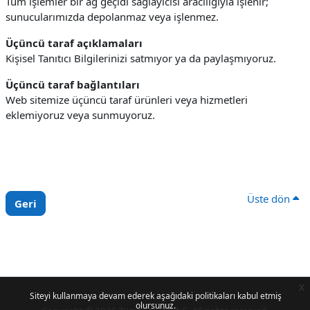
Tüm işlemler bir ağ geçidi sağlayıcısı aracılığıyla işlenir;
sunucularımızda depolanmaz veya işlenmez.
Üçüncü taraf açıklamaları
Kişisel Tanıtıcı Bilgilerinizi satmıyor ya da paylaşmıyoruz.
Üçüncü taraf bağlantıları
Web sitemize üçüncü taraf ürünleri veya hizmetleri
eklemiyoruz veya sunmuyoruz.
Üste dön
Geri
x
Siteyi kullanmaya devam ederek aşağıdaki politikaları kabul etmiş
olursunuz.