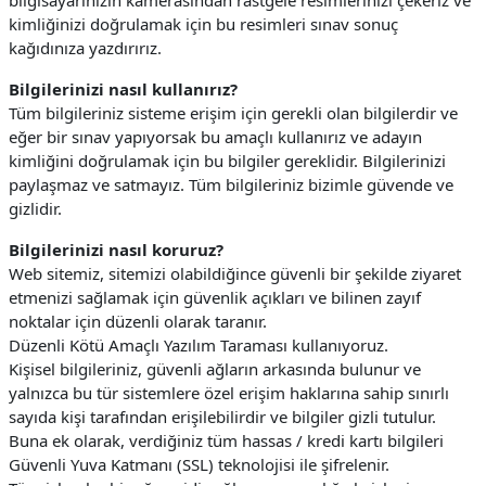
bilgisayarınızın kamerasından rastgele resimlerinizi çekeriz ve
kimliğinizi doğrulamak için bu resimleri sınav sonuç
kağıdınıza yazdırırız.
Bilgilerinizi nasıl kullanırız?
Tüm bilgileriniz sisteme erişim için gerekli olan bilgilerdir ve
eğer bir sınav yapıyorsak bu amaçlı kullanırız ve adayın
kimliğini doğrulamak için bu bilgiler gereklidir. Bilgilerinizi
paylaşmaz ve satmayız. Tüm bilgileriniz bizimle güvende ve
gizlidir.
Bilgilerinizi nasıl koruruz?
Web sitemiz, sitemizi olabildiğince güvenli bir şekilde ziyaret
etmenizi sağlamak için güvenlik açıkları ve bilinen zayıf
noktalar için düzenli olarak taranır.
Düzenli Kötü Amaçlı Yazılım Taraması kullanıyoruz.
Kişisel bilgileriniz, güvenli ağların arkasında bulunur ve
yalnızca bu tür sistemlere özel erişim haklarına sahip sınırlı
sayıda kişi tarafından erişilebilirdir ve bilgiler gizli tutulur.
Buna ek olarak, verdiğiniz tüm hassas / kredi kartı bilgileri
Güvenli Yuva Katmanı (SSL) teknolojisi ile şifrelenir.