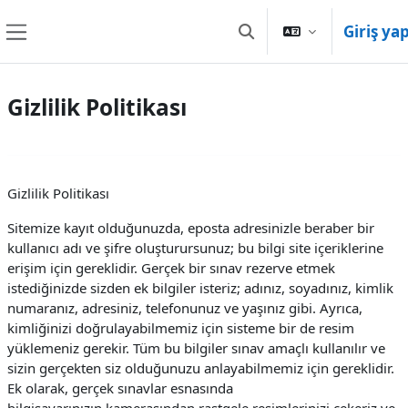
Ana içeriğe git
Giriş ya
Arama girişini değiştir
Yan panel
Gizlilik Politikası
Gizlilik Politikası
Sitemize kayıt olduğunuzda, eposta adresinizle beraber bir
kullanıcı adı ve şifre oluşturursunuz; bu bilgi site içeriklerine
erişim için gereklidir. Gerçek bir sınav rezerve etmek
istediğinizde sizden ek bilgiler isteriz; adınız, soyadınız, kimlik
numaranız, adresiniz, telefonunuz ve yaşınız gibi. Ayrıca,
kimliğinizi doğrulayabilmemiz için sisteme bir de resim
yüklemeniz gerekir. Tüm bu bilgiler sınav amaçlı kullanılır ve
sizin gerçekten siz olduğunuzu anlayabilmemiz için gereklidir.
Ek olarak, gerçek sınavlar esnasında