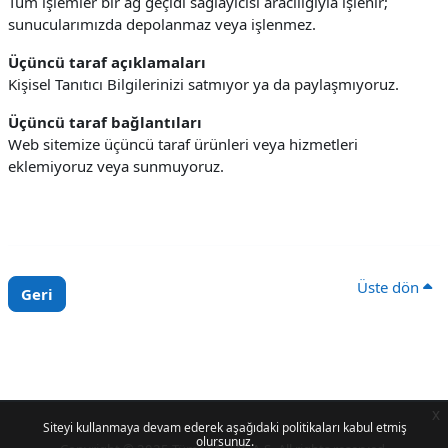
Tüm işlemler bir ağ geçidi sağlayıcısı aracılığıyla işlenir;
sunucularımızda depolanmaz veya işlenmez.
Üçüncü taraf açıklamaları
Kişisel Tanıtıcı Bilgilerinizi satmıyor ya da paylaşmıyoruz.
Üçüncü taraf bağlantıları
Web sitemize üçüncü taraf ürünleri veya hizmetleri
eklemiyoruz veya sunmuyoruz.
Üste dön
Geri
x
Siteyi kullanmaya devam ederek aşağıdaki politikaları kabul etmiş
olursunuz.