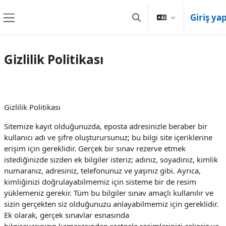
Ana içeriğe git
Giriş ya
Arama girişini değiştir
Yan panel
Gizlilik Politikası
Gizlilik Politikası
Sitemize kayıt olduğunuzda, eposta adresinizle beraber bir
kullanıcı adı ve şifre oluşturursunuz; bu bilgi site içeriklerine
erişim için gereklidir. Gerçek bir sınav rezerve etmek
istediğinizde sizden ek bilgiler isteriz; adınız, soyadınız, kimlik
numaranız, adresiniz, telefonunuz ve yaşınız gibi. Ayrıca,
kimliğinizi doğrulayabilmemiz için sisteme bir de resim
yüklemeniz gerekir. Tüm bu bilgiler sınav amaçlı kullanılır ve
sizin gerçekten siz olduğunuzu anlayabilmemiz için gereklidir.
Ek olarak, gerçek sınavlar esnasında