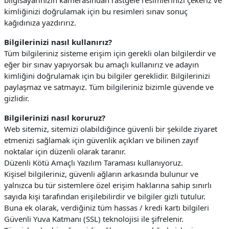
bilgisayarınızın kamerasından rastgele resimlerinizi çekeriz ve
kimliğinizi doğrulamak için bu resimleri sınav sonuç
kağıdınıza yazdırırız.
Bilgilerinizi nasıl kullanırız?
Tüm bilgileriniz sisteme erişim için gerekli olan bilgilerdir ve
eğer bir sınav yapıyorsak bu amaçlı kullanırız ve adayın
kimliğini doğrulamak için bu bilgiler gereklidir. Bilgilerinizi
paylaşmaz ve satmayız. Tüm bilgileriniz bizimle güvende ve
gizlidir.
Bilgilerinizi nasıl koruruz?
Web sitemiz, sitemizi olabildiğince güvenli bir şekilde ziyaret
etmenizi sağlamak için güvenlik açıkları ve bilinen zayıf
noktalar için düzenli olarak taranır.
Düzenli Kötü Amaçlı Yazılım Taraması kullanıyoruz.
Kişisel bilgileriniz, güvenli ağların arkasında bulunur ve
yalnızca bu tür sistemlere özel erişim haklarına sahip sınırlı
sayıda kişi tarafından erişilebilirdir ve bilgiler gizli tutulur.
Buna ek olarak, verdiğiniz tüm hassas / kredi kartı bilgileri
Güvenli Yuva Katmanı (SSL) teknolojisi ile şifrelenir.