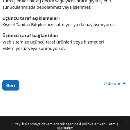
Tüm işlemler bir ağ geçidi sağlayıcısı aracılığıyla işlenir;
sunucularımızda depolanmaz veya işlenmez.
Üçüncü taraf açıklamaları
Kişisel Tanıtıcı Bilgilerinizi satmıyor ya da paylaşmıyoruz.
Üçüncü taraf bağlantıları
Web sitemize üçüncü taraf ürünleri veya hizmetleri
eklemiyoruz veya sunmuyoruz.
Üste dön
Geri
x
Siteyi kullanmaya devam ederek aşağıdaki politikaları kabul etmiş
olursunuz.