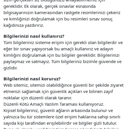
gereklidir. Ek olarak, gerçek sınavlar esnasında
bilgisayarınızın kamerasından rastgele resimlerinizi çekeriz
ve kimliğinizi doğrulamak için bu resimleri sınav sonuç
kağıdınıza yazdırırız.
Bilgilerinizi nasıl kullanırız?
Tüm bilgileriniz sisteme erişim için gerekli olan bilgilerdir ve
eğer bir sınav yapıyorsak bu amaçlı kullanırız ve adayın
kimliğini doğrulamak için bu bilgiler gereklidir. Bilgilerinizi
paylaşmaz ve satmayız. Tüm bilgileriniz bizimle güvende ve
gizlidir.
Bilgilerinizi nasıl koruruz?
Web sitemiz, sitemizi olabildiğince güvenli bir şekilde ziyaret
etmenizi sağlamak için güvenlik açıkları ve bilinen zayıf
noktalar için düzenli olarak taranır.
Düzenli Kötü Amaçlı Yazılım Taraması kullanıyoruz.
Kişisel bilgileriniz, güvenli ağların arkasında bulunur ve
yalnızca bu tür sistemlere özel erişim haklarına sahip sınırlı
sayıda kişi tarafından erişilebilirdir ve bilgiler gizli tutulur.