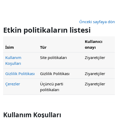
Ana içeriğe git
Önceki sayfaya dön
Etkin politikaların listesi
Kullanıcı
İsim
Tür
onayı
Kullanım
Site politikaları
Ziyaretçiler
Koşulları
Gizlilik Politikası
Gizlilik Politikası
Ziyaretçiler
Çerezler
Üçüncü parti
Ziyaretçiler
politikaları
Kullanım Koşulları