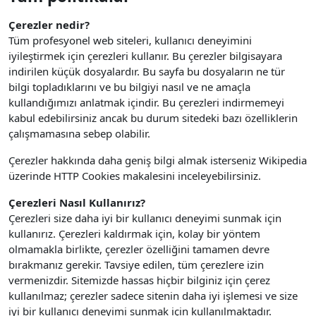
Çerezler nedir?
Tüm profesyonel web siteleri, kullanıcı deneyimini
iyileştirmek için çerezleri kullanır. Bu çerezler bilgisayara
indirilen küçük dosyalardır. Bu sayfa bu dosyaların ne tür
bilgi topladıklarını ve bu bilgiyi nasıl ve ne amaçla
kullandığımızı anlatmak içindir. Bu çerezleri indirmemeyi
kabul edebilirsiniz ancak bu durum sitedeki bazı özelliklerin
çalışmamasına sebep olabilir.
Çerezler hakkında daha geniş bilgi almak isterseniz Wikipedia
üzerinde HTTP Cookies makalesini inceleyebilirsiniz.
Çerezleri Nasıl Kullanırız?
Çerezleri size daha iyi bir kullanıcı deneyimi sunmak için
kullanırız. Çerezleri kaldırmak için, kolay bir yöntem
olmamakla birlikte, çerezler özelliğini tamamen devre
bırakmanız gerekir. Tavsiye edilen, tüm çerezlere izin
vermenizdir.
Sitemizde hassas hiçbir bilginiz için çerez
kullanılmaz; çerezler sadece sitenin daha iyi işlemesi ve size
iyi bir kullanıcı deneyimi sunmak için kullanılmaktadır.