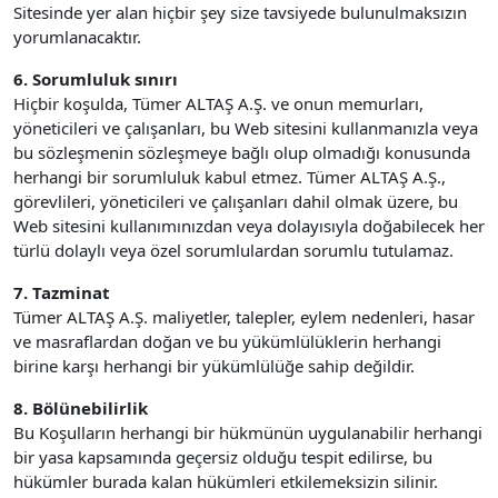
Sitesinde yer alan hiçbir şey size tavsiyede bulunulmaksızın
yorumlanacaktır.
6. Sorumluluk sınırı
Hiçbir koşulda, Tümer ALTAŞ A.Ş. ve onun memurları,
yöneticileri ve çalışanları, bu Web sitesini kullanmanızla veya
bu sözleşmenin sözleşmeye bağlı olup olmadığı konusunda
herhangi bir sorumluluk kabul etmez. Tümer ALTAŞ A.Ş.,
görevlileri, yöneticileri ve çalışanları dahil olmak üzere, bu
Web sitesini kullanımınızdan veya dolayısıyla doğabilecek her
türlü dolaylı veya özel sorumlulardan sorumlu tutulamaz.
7. Tazminat
Tümer ALTAŞ A.Ş. maliyetler, talepler, eylem nedenleri, hasar
ve masraflardan doğan ve bu yükümlülüklerin herhangi
birine karşı herhangi bir yükümlülüğe sahip değildir.
8. Bölünebilirlik
Bu Koşulların herhangi bir hükmünün uygulanabilir herhangi
bir yasa kapsamında geçersiz olduğu tespit edilirse, bu
hükümler burada kalan hükümleri etkilemeksizin silinir.