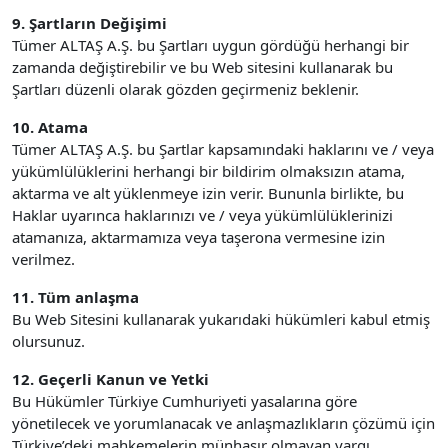
9. Şartların Değişimi
Tümer ALTAŞ A.Ş. bu Şartları uygun gördüğü herhangi bir
zamanda değiştirebilir ve bu Web sitesini kullanarak bu
Şartları düzenli olarak gözden geçirmeniz beklenir.
10. Atama
Tümer ALTAŞ A.Ş. bu Şartlar kapsamındaki haklarını ve / veya
yükümlülüklerini herhangi bir bildirim olmaksızın atama,
aktarma ve alt yüklenmeye izin verir. Bununla birlikte, bu
Haklar uyarınca haklarınızı ve / veya yükümlülüklerinizi
atamanıza, aktarmamıza veya taşerona vermesine izin
verilmez.
11. Tüm anlaşma
Bu Web Sitesini kullanarak yukarıdaki hükümleri kabul etmiş
olursunuz.
12. Geçerli Kanun ve Yetki
Bu Hükümler Türkiye Cumhuriyeti yasalarına göre
yönetilecek ve yorumlanacak ve anlaşmazlıkların çözümü için
Türkiye’deki mahkemelerin münhasır olmayan yargı