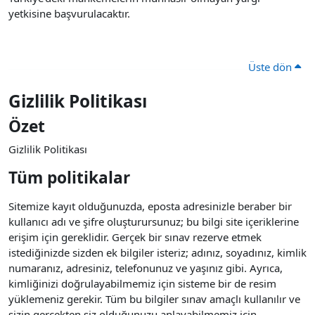
yetkisine başvurulacaktır.
Üste dön
Gizlilik Politikası
Özet
Gizlilik Politikası
Tüm politikalar
Sitemize kayıt olduğunuzda, eposta adresinizle beraber bir
kullanıcı adı ve şifre oluşturursunuz; bu bilgi site içeriklerine
erişim için gereklidir. Gerçek bir sınav rezerve etmek
istediğinizde sizden ek bilgiler isteriz; adınız, soyadınız, kimlik
numaranız, adresiniz, telefonunuz ve yaşınız gibi. Ayrıca,
kimliğinizi doğrulayabilmemiz için sisteme bir de resim
yüklemeniz gerekir. Tüm bu bilgiler sınav amaçlı kullanılır ve
sizin gerçekten siz olduğunuzu anlayabilmemiz için