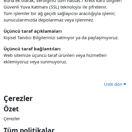
Buna ek olarak, verdiğiniz tüm hassas / kredi kartı bilgileri
Güvenli Yuva Katmanı (SSL) teknolojisi ile şifrelenir.
Tüm işlemler bir ağ geçidi sağlayıcısı aracılığıyla işlenir;
sunucularımızda depolanmaz veya işlenmez.
Üçüncü taraf açıklamaları
Kişisel Tanıtıcı Bilgilerinizi satmıyor ya da paylaşmıyoruz.
Üçüncü taraf bağlantıları
Web sitemize üçüncü taraf ürünleri veya hizmetleri
eklemiyoruz veya sunmuyoruz.
Üste dön
Çerezler
Özet
Çerezler
Tüm politikalar