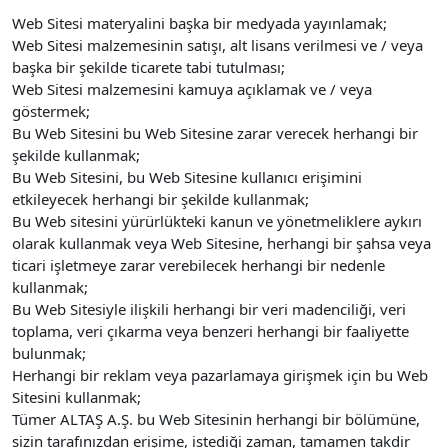
Web Sitesi materyalini başka bir medyada yayınlamak;
Web Sitesi malzemesinin satışı, alt lisans verilmesi ve / veya
başka bir şekilde ticarete tabi tutulması;
Web Sitesi malzemesini kamuya açıklamak ve / veya
göstermek;
Bu Web Sitesini bu Web Sitesine zarar verecek herhangi bir
şekilde kullanmak;
Bu Web Sitesini, bu Web Sitesine kullanıcı erişimini
etkileyecek herhangi bir şekilde kullanmak;
Bu Web sitesini yürürlükteki kanun ve yönetmeliklere aykırı
olarak kullanmak veya Web Sitesine, herhangi bir şahsa veya
ticari işletmeye zarar verebilecek herhangi bir nedenle
kullanmak;
Bu Web Sitesiyle ilişkili herhangi bir veri madenciliği, veri
toplama, veri çıkarma veya benzeri herhangi bir faaliyette
bulunmak;
Herhangi bir reklam veya pazarlamaya girişmek için bu Web
Sitesini kullanmak;
Tümer ALTAŞ A.Ş. bu Web Sitesinin herhangi bir bölümüne,
sizin tarafınızdan erişime, istediği zaman, tamamen takdir