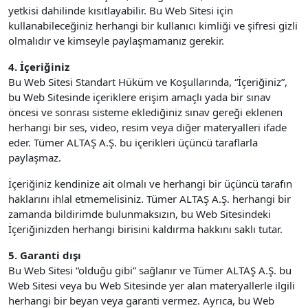
yetkisi dahilinde kısıtlayabilir. Bu Web Sitesi için
kullanabileceğiniz herhangi bir kullanıcı kimliği ve şifresi gizli
olmalıdır ve kimseyle paylaşmamanız gerekir.
4. İçeriğiniz
Bu Web Sitesi Standart Hüküm ve Koşullarında, “İçeriğiniz”,
bu Web Sitesinde içeriklere erişim amaçlı yada bir sınav
öncesi ve sonrası sisteme eklediğiniz sınav gereği eklenen
herhangi bir ses, video, resim veya diğer materyalleri ifade
eder. Tümer ALTAŞ A.Ş. bu içerikleri üçüncü taraflarla
paylaşmaz.
İçeriğiniz kendinize ait olmalı ve herhangi bir üçüncü tarafın
haklarını ihlal etmemelisiniz. Tümer ALTAŞ A.Ş. herhangi bir
zamanda bildirimde bulunmaksızın, bu Web Sitesindeki
İçeriğinizden herhangi birisini kaldırma hakkını saklı tutar.
5. Garanti dışı
Bu Web Sitesi “olduğu gibi” sağlanır ve Tümer ALTAŞ A.Ş. bu
Web Sitesi veya bu Web Sitesinde yer alan materyallerle ilgili
herhangi bir beyan veya garanti vermez. Ayrıca, bu Web