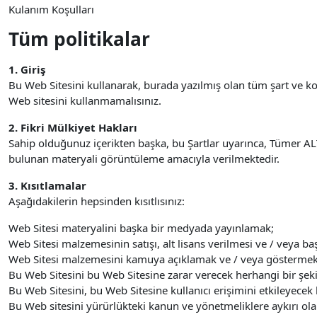
Kulanım Koşulları
Tüm politikalar
1. Giriş
Bu Web Sitesini kullanarak, burada yazılmış olan tüm şart ve 
Web sitesini kullanmamalısınız.
2. Fikri Mülkiyet Hakları
Sahip olduğunuz içerikten başka, bu Şartlar uyarınca, Tümer ALTA
bulunan materyali görüntüleme amacıyla verilmektedir.
3. Kısıtlamalar
Aşağıdakilerin hepsinden kısıtlısınız:
Web Sitesi materyalini başka bir medyada yayınlamak;
Web Sitesi malzemesinin satışı, alt lisans verilmesi ve / veya baş
Web Sitesi malzemesini kamuya açıklamak ve / veya göstermek
Bu Web Sitesini bu Web Sitesine zarar verecek herhangi bir şek
Bu Web Sitesini, bu Web Sitesine kullanıcı erişimini etkileyecek
Bu Web sitesini yürürlükteki kanun ve yönetmeliklere aykırı ol