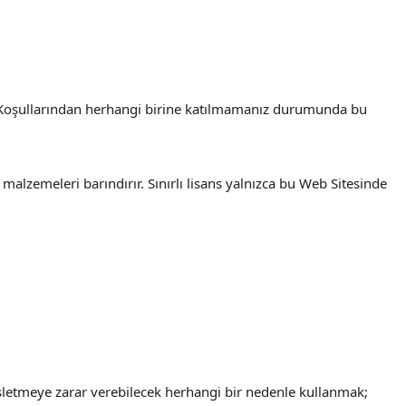
e Koşullarından herhangi birine katılmamanız durumunda bu
alzemeleri barındırır. Sınırlı lisans yalnızca bu Web Sitesinde
işletmeye zarar verebilecek herhangi bir nedenle kullanmak;