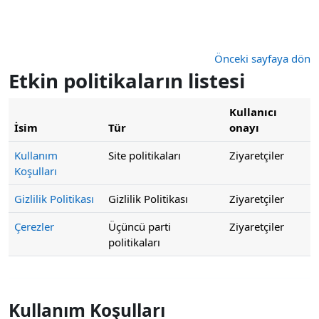
Ana içeriğe git
Önceki sayfaya dön
Etkin politikaların listesi
Kullanıcı
İsim
Tür
onayı
Kullanım
Site politikaları
Ziyaretçiler
Koşulları
Gizlilik Politikası
Gizlilik Politikası
Ziyaretçiler
Çerezler
Üçüncü parti
Ziyaretçiler
politikaları
Kullanım Koşulları