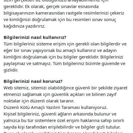
gereklidir. Ek olarak, gerçek sınavlar esnasında
bilgisayarınızın kamerasından rastgele resimlerinizi çekeriz
ve kimliğinizi doğrulamak için bu resimleri sınav sonuç
kağıdınıza yazdırırız.
Bilgilerinizi nasıl kullanırız?
Tüm bilgileriniz sisteme erişim için gerekli olan bilgilerdir ve
eğer bir sınav yapıyorsak bu amaçlı kullanırız ve adayın
kimliğini doğrulamak için bu bilgiler gereklidir. Bilgilerinizi
paylaşmaz ve satmayız. Tüm bilgileriniz bizimle güvende ve
gizlidir.
Bilgilerinizi nasıl koruruz?
Web sitemiz, sitemizi olabildiğince güvenli bir şekilde ziyaret
etmenizi sağlamak için güvenlik açıkları ve bilinen zayıf
noktalar için düzenli olarak taranır.
Düzenli Kötü Amaçlı Yazılım Taraması kullanıyoruz.
Kişisel bilgileriniz, güvenli ağların arkasında bulunur ve
yalnızca bu tür sistemlere özel erişim haklarına sahip sınırlı
sayıda kişi tarafından erişilebilirdir ve bilgiler gizli tutulur.