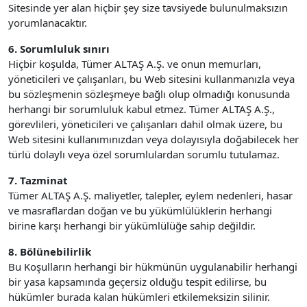
Sitesinde yer alan hiçbir şey size tavsiyede bulunulmaksızın
yorumlanacaktır.
6. Sorumluluk sınırı
Hiçbir koşulda, Tümer ALTAŞ A.Ş. ve onun memurları,
yöneticileri ve çalışanları, bu Web sitesini kullanmanızla veya
bu sözleşmenin sözleşmeye bağlı olup olmadığı konusunda
herhangi bir sorumluluk kabul etmez. Tümer ALTAŞ A.Ş.,
görevlileri, yöneticileri ve çalışanları dahil olmak üzere, bu
Web sitesini kullanımınızdan veya dolayısıyla doğabilecek her
türlü dolaylı veya özel sorumlulardan sorumlu tutulamaz.
7. Tazminat
Tümer ALTAŞ A.Ş. maliyetler, talepler, eylem nedenleri, hasar
ve masraflardan doğan ve bu yükümlülüklerin herhangi
birine karşı herhangi bir yükümlülüğe sahip değildir.
8. Bölünebilirlik
Bu Koşulların herhangi bir hükmünün uygulanabilir herhangi
bir yasa kapsamında geçersiz olduğu tespit edilirse, bu
hükümler burada kalan hükümleri etkilemeksizin silinir.