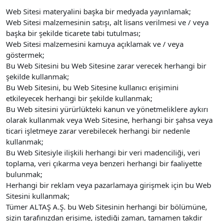
Web Sitesi materyalini başka bir medyada yayınlamak;
Web Sitesi malzemesinin satışı, alt lisans verilmesi ve / veya
başka bir şekilde ticarete tabi tutulması;
Web Sitesi malzemesini kamuya açıklamak ve / veya
göstermek;
Bu Web Sitesini bu Web Sitesine zarar verecek herhangi bir
şekilde kullanmak;
Bu Web Sitesini, bu Web Sitesine kullanıcı erişimini
etkileyecek herhangi bir şekilde kullanmak;
Bu Web sitesini yürürlükteki kanun ve yönetmeliklere aykırı
olarak kullanmak veya Web Sitesine, herhangi bir şahsa veya
ticari işletmeye zarar verebilecek herhangi bir nedenle
kullanmak;
Bu Web Sitesiyle ilişkili herhangi bir veri madenciliği, veri
toplama, veri çıkarma veya benzeri herhangi bir faaliyette
bulunmak;
Herhangi bir reklam veya pazarlamaya girişmek için bu Web
Sitesini kullanmak;
Tümer ALTAŞ A.Ş. bu Web Sitesinin herhangi bir bölümüne,
sizin tarafınızdan erişime, istediği zaman, tamamen takdir