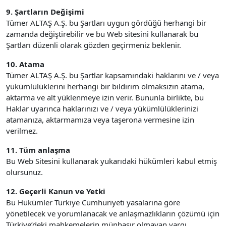
9. Şartların Değişimi
Tümer ALTAŞ A.Ş. bu Şartları uygun gördüğü herhangi bir
zamanda değiştirebilir ve bu Web sitesini kullanarak bu
Şartları düzenli olarak gözden geçirmeniz beklenir.
10. Atama
Tümer ALTAŞ A.Ş. bu Şartlar kapsamındaki haklarını ve / veya
yükümlülüklerini herhangi bir bildirim olmaksızın atama,
aktarma ve alt yüklenmeye izin verir. Bununla birlikte, bu
Haklar uyarınca haklarınızı ve / veya yükümlülüklerinizi
atamanıza, aktarmamıza veya taşerona vermesine izin
verilmez.
11. Tüm anlaşma
Bu Web Sitesini kullanarak yukarıdaki hükümleri kabul etmiş
olursunuz.
12. Geçerli Kanun ve Yetki
Bu Hükümler Türkiye Cumhuriyeti yasalarına göre
yönetilecek ve yorumlanacak ve anlaşmazlıkların çözümü için
Türkiye’deki mahkemelerin münhasır olmayan yargı