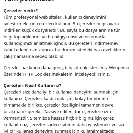
Çerezler nedir?
Tüm profesyonel web siteleri, kullanıcı deneyimini
iyileştirmek için çerezleri kullanır. Bu çerezler bilgisayara
indirilen küçük dosyalardır. Bu sayfa bu dosyaların ne tür
bilgi topladıklarını ve bu bilgiyi nasıl ve ne amaçla
kullandığımızı anlatmak içindir. Bu çerezleri indirmemeyi
kabul edebilirsiniz ancak bu durum sitedeki bazı özelliklerin
çalışmamasına sebep olabilir.
Çerezler hakkında daha geniş bilgi almak isterseniz Wikipedia
üzerinde HTTP Cookies makalesini inceleyebilirsiniz.
Çerezleri Nasıl Kullanırız?
Çerezleri size daha iyi bir kullanıcı deneyimi sunmak için
kullanırız. Çerezleri kaldırmak için, kolay bir yöntem
olmamakla birlikte, çerezler özelliğini tamamen devre
bırakmanız gerekir. Tavsiye edilen, tüm çerezlere izin
vermenizdir.
Sitemizde hassas hiçbir bilginiz için çerez
kullanılmaz; çerezler sadece sitenin daha iyi işlemesi ve size
iyi bir kullanıcı deneyimi sunmak için kullanılmaktadır.