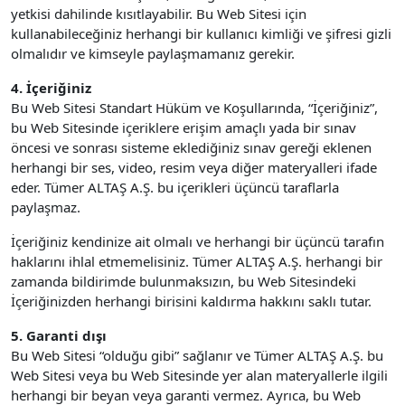
yetkisi dahilinde kısıtlayabilir. Bu Web Sitesi için
kullanabileceğiniz herhangi bir kullanıcı kimliği ve şifresi gizli
olmalıdır ve kimseyle paylaşmamanız gerekir.
4. İçeriğiniz
Bu Web Sitesi Standart Hüküm ve Koşullarında, “İçeriğiniz”,
bu Web Sitesinde içeriklere erişim amaçlı yada bir sınav
öncesi ve sonrası sisteme eklediğiniz sınav gereği eklenen
herhangi bir ses, video, resim veya diğer materyalleri ifade
eder. Tümer ALTAŞ A.Ş. bu içerikleri üçüncü taraflarla
paylaşmaz.
İçeriğiniz kendinize ait olmalı ve herhangi bir üçüncü tarafın
haklarını ihlal etmemelisiniz. Tümer ALTAŞ A.Ş. herhangi bir
zamanda bildirimde bulunmaksızın, bu Web Sitesindeki
İçeriğinizden herhangi birisini kaldırma hakkını saklı tutar.
5. Garanti dışı
Bu Web Sitesi “olduğu gibi” sağlanır ve Tümer ALTAŞ A.Ş. bu
Web Sitesi veya bu Web Sitesinde yer alan materyallerle ilgili
herhangi bir beyan veya garanti vermez. Ayrıca, bu Web