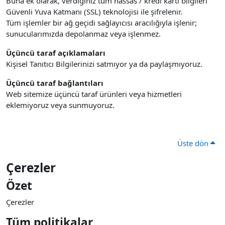
Buna ek olarak, verdiğiniz tüm hassas / kredi kartı bilgileri
Güvenli Yuva Katmanı (SSL) teknolojisi ile şifrelenir.
Tüm işlemler bir ağ geçidi sağlayıcısı aracılığıyla işlenir;
sunucularımızda depolanmaz veya işlenmez.
Üçüncü taraf açıklamaları
Kişisel Tanıtıcı Bilgilerinizi satmıyor ya da paylaşmıyoruz.
Üçüncü taraf bağlantıları
Web sitemize üçüncü taraf ürünleri veya hizmetleri
eklemiyoruz veya sunmuyoruz.
Üste dön
Çerezler
Özet
Çerezler
Tüm politikalar