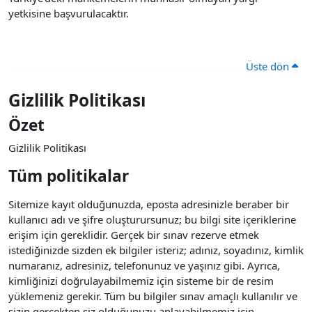
yetkisine başvurulacaktır.
Üste dön
Gizlilik Politikası
Özet
Gizlilik Politikası
Tüm politikalar
Sitemize kayıt olduğunuzda, eposta adresinizle beraber bir
kullanıcı adı ve şifre oluşturursunuz; bu bilgi site içeriklerine
erişim için gereklidir. Gerçek bir sınav rezerve etmek
istediğinizde sizden ek bilgiler isteriz; adınız, soyadınız, kimlik
numaranız, adresiniz, telefonunuz ve yaşınız gibi. Ayrıca,
kimliğinizi doğrulayabilmemiz için sisteme bir de resim
yüklemeniz gerekir. Tüm bu bilgiler sınav amaçlı kullanılır ve
sizin gerçekten siz olduğunuzu anlayabilmemiz için