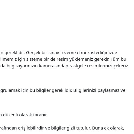
çin gereklidir. Gerçek bir sınav rezerve etmek istediğinizde
ayabilmemiz için sisteme bir de resim yüklemeniz gerekir. Tüm bu
nda bilgisayarınızın kamerasından rastgele resimlerinizi çekeriz
ğrulamak için bu bilgiler gereklidir. Bilgilerinizi paylaşmaz ve
n düzenli olarak taranır.
fından erişilebilirdir ve bilgiler gizli tutulur. Buna ek olarak,