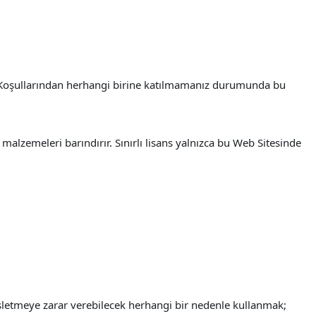
e Koşullarından herhangi birine katılmamanız durumunda bu
alzemeleri barındırır. Sınırlı lisans yalnızca bu Web Sitesinde
işletmeye zarar verebilecek herhangi bir nedenle kullanmak;