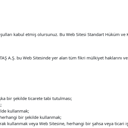
koşulları kabul etmiş olursunuz. Bu Web Sitesi Standart Hüküm v
Ş A.Ş. bu Web Sitesinde yer alan tüm fikri mülkiyet haklarını ve m
ka bir şekilde ticarete tabi tutulması;
;
ilde kullanmak;
 herhangi bir şekilde kullanmak;
arak kullanmak veya Web Sitesine, herhangi bir şahsa veya ticari 