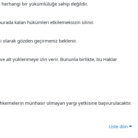
 herhangi bir yükümlülüğe sahip değildir.
rada kalan hükümleri etkilemeksizin silinir.
i olarak gözden geçirmeniz beklenir.
e alt yüklenmeye izin verir. Bununla birlikte, bu Haklar
hkemelerin münhasır olmayan yargı yetkisine başvurulacaktır.
Üste dön