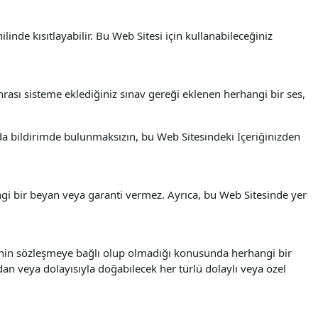
nde kısıtlayabilir. Bu Web Sitesi için kullanabileceğiniz
nrası sisteme eklediğiniz sınav gereği eklenen herhangi bir ses,
nda bildirimde bulunmaksızın, bu Web Sitesindeki İçeriğinizden
ngi bir beyan veya garanti vermez. Ayrıca, bu Web Sitesinde yer
menin sözleşmeye bağlı olup olmadığı konusunda herhangi bir
dan veya dolayısıyla doğabilecek her türlü dolaylı veya özel