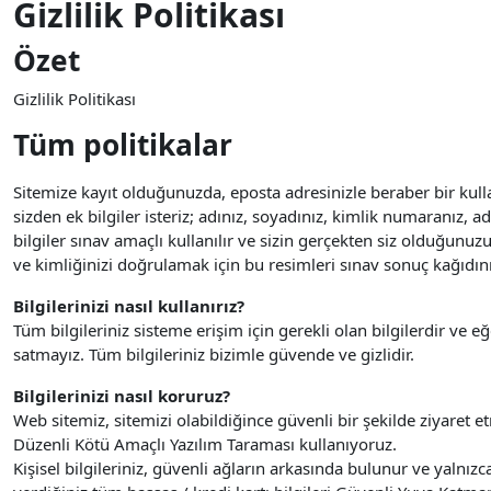
Gizlilik Politikası
Özet
Gizlilik Politikası
Tüm politikalar
Sitemize kayıt olduğunuzda, eposta adresinizle beraber bir kullan
sizden ek bilgiler isteriz; adınız, soyadınız, kimlik numaranız, 
bilgiler sınav amaçlı kullanılır ve sizin gerçekten siz olduğunuz
ve kimliğinizi doğrulamak için bu resimleri sınav sonuç kağıdını
Bilgilerinizi nasıl kullanırız?
Tüm bilgileriniz sisteme erişim için gerekli olan bilgilerdir ve e
satmayız. Tüm bilgileriniz bizimle güvende ve gizlidir.
Bilgilerinizi nasıl koruruz?
Web sitemiz, sitemizi olabildiğince güvenli bir şekilde ziyaret et
Düzenli Kötü Amaçlı Yazılım Taraması kullanıyoruz.
Kişisel bilgileriniz, güvenli ağların arkasında bulunur ve yalnızca 