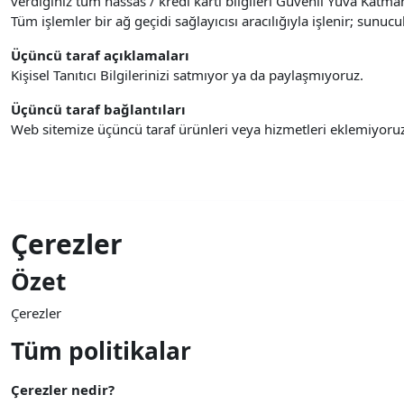
verdiğiniz tüm hassas / kredi kartı bilgileri Güvenli Yuva Katmanı 
Tüm işlemler bir ağ geçidi sağlayıcısı aracılığıyla işlenir; sun
Üçüncü taraf açıklamaları
Kişisel Tanıtıcı Bilgilerinizi satmıyor ya da paylaşmıyoruz.
Üçüncü taraf bağlantıları
Web sitemize üçüncü taraf ürünleri veya hizmetleri eklemiyor
Çerezler
Özet
Çerezler
Tüm politikalar
Çerezler nedir?