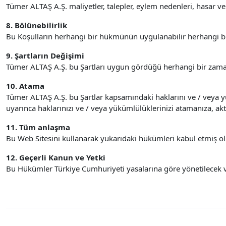
Tümer ALTAŞ A.Ş. maliyetler, talepler, eylem nedenleri, hasar 
8. Bölünebilirlik
Bu Koşulların herhangi bir hükmünün uygulanabilir herhangi bir
9. Şartların Değişimi
Tümer ALTAŞ A.Ş. bu Şartları uygun gördüğü herhangi bir zamand
10. Atama
Tümer ALTAŞ A.Ş. bu Şartlar kapsamındaki haklarını ve / veya yü
uyarınca haklarınızı ve / veya yükümlülüklerinizi atamanıza, a
11. Tüm anlaşma
Bu Web Sitesini kullanarak yukarıdaki hükümleri kabul etmiş o
12. Geçerli Kanun ve Yetki
Bu Hükümler Türkiye Cumhuriyeti yasalarına göre yönetilecek 