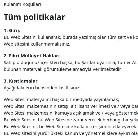
Kulanım Koşulları
Tüm politikalar
1. Giriş
Bu Web Sitesini kullanarak, burada yazılmış olan tüm şart ve 
Web sitesini kullanmamalısınız.
2. Fikri Mülkiyet Hakları
Sahip olduğunuz içerikten başka, bu Şartlar uyarınca, Tümer ALTA
bulunan materyali görüntüleme amacıyla verilmektedir.
3. Kısıtlamalar
Aşağıdakilerin hepsinden kısıtlısınız:
Web Sitesi materyalini başka bir medyada yayınlamak;
Web Sitesi malzemesinin satışı, alt lisans verilmesi ve / veya baş
Web Sitesi malzemesini kamuya açıklamak ve / veya göstermek
Bu Web Sitesini bu Web Sitesine zarar verecek herhangi bir şek
Bu Web Sitesini, bu Web Sitesine kullanıcı erişimini etkileyecek
Bu Web sitesini yürürlükteki kanun ve yönetmeliklere aykırı ol