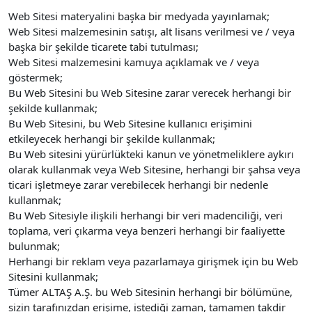
Web Sitesi materyalini başka bir medyada yayınlamak;
Web Sitesi malzemesinin satışı, alt lisans verilmesi ve / veya
başka bir şekilde ticarete tabi tutulması;
Web Sitesi malzemesini kamuya açıklamak ve / veya
göstermek;
Bu Web Sitesini bu Web Sitesine zarar verecek herhangi bir
şekilde kullanmak;
Bu Web Sitesini, bu Web Sitesine kullanıcı erişimini
etkileyecek herhangi bir şekilde kullanmak;
Bu Web sitesini yürürlükteki kanun ve yönetmeliklere aykırı
olarak kullanmak veya Web Sitesine, herhangi bir şahsa veya
ticari işletmeye zarar verebilecek herhangi bir nedenle
kullanmak;
Bu Web Sitesiyle ilişkili herhangi bir veri madenciliği, veri
toplama, veri çıkarma veya benzeri herhangi bir faaliyette
bulunmak;
Herhangi bir reklam veya pazarlamaya girişmek için bu Web
Sitesini kullanmak;
Tümer ALTAŞ A.Ş. bu Web Sitesinin herhangi bir bölümüne,
sizin tarafınızdan erişime, istediği zaman, tamamen takdir