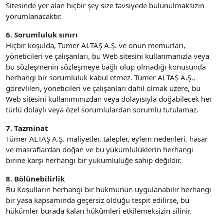
Sitesinde yer alan hiçbir şey size tavsiyede bulunulmaksızın
yorumlanacaktır.
6. Sorumluluk sınırı
Hiçbir koşulda, Tümer ALTAŞ A.Ş. ve onun memurları,
yöneticileri ve çalışanları, bu Web sitesini kullanmanızla veya
bu sözleşmenin sözleşmeye bağlı olup olmadığı konusunda
herhangi bir sorumluluk kabul etmez. Tümer ALTAŞ A.Ş.,
görevlileri, yöneticileri ve çalışanları dahil olmak üzere, bu
Web sitesini kullanımınızdan veya dolayısıyla doğabilecek her
türlü dolaylı veya özel sorumlulardan sorumlu tutulamaz.
7. Tazminat
Tümer ALTAŞ A.Ş. maliyetler, talepler, eylem nedenleri, hasar
ve masraflardan doğan ve bu yükümlülüklerin herhangi
birine karşı herhangi bir yükümlülüğe sahip değildir.
8. Bölünebilirlik
Bu Koşulların herhangi bir hükmünün uygulanabilir herhangi
bir yasa kapsamında geçersiz olduğu tespit edilirse, bu
hükümler burada kalan hükümleri etkilemeksizin silinir.