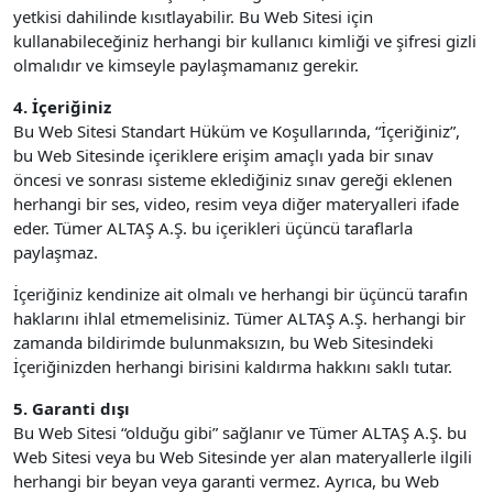
yetkisi dahilinde kısıtlayabilir. Bu Web Sitesi için
kullanabileceğiniz herhangi bir kullanıcı kimliği ve şifresi gizli
olmalıdır ve kimseyle paylaşmamanız gerekir.
4. İçeriğiniz
Bu Web Sitesi Standart Hüküm ve Koşullarında, “İçeriğiniz”,
bu Web Sitesinde içeriklere erişim amaçlı yada bir sınav
öncesi ve sonrası sisteme eklediğiniz sınav gereği eklenen
herhangi bir ses, video, resim veya diğer materyalleri ifade
eder. Tümer ALTAŞ A.Ş. bu içerikleri üçüncü taraflarla
paylaşmaz.
İçeriğiniz kendinize ait olmalı ve herhangi bir üçüncü tarafın
haklarını ihlal etmemelisiniz. Tümer ALTAŞ A.Ş. herhangi bir
zamanda bildirimde bulunmaksızın, bu Web Sitesindeki
İçeriğinizden herhangi birisini kaldırma hakkını saklı tutar.
5. Garanti dışı
Bu Web Sitesi “olduğu gibi” sağlanır ve Tümer ALTAŞ A.Ş. bu
Web Sitesi veya bu Web Sitesinde yer alan materyallerle ilgili
herhangi bir beyan veya garanti vermez. Ayrıca, bu Web