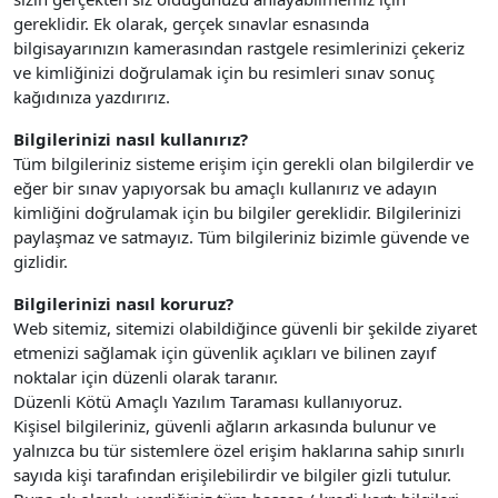
gereklidir. Ek olarak, gerçek sınavlar esnasında
bilgisayarınızın kamerasından rastgele resimlerinizi çekeriz
ve kimliğinizi doğrulamak için bu resimleri sınav sonuç
kağıdınıza yazdırırız.
Bilgilerinizi nasıl kullanırız?
Tüm bilgileriniz sisteme erişim için gerekli olan bilgilerdir ve
eğer bir sınav yapıyorsak bu amaçlı kullanırız ve adayın
kimliğini doğrulamak için bu bilgiler gereklidir. Bilgilerinizi
paylaşmaz ve satmayız. Tüm bilgileriniz bizimle güvende ve
gizlidir.
Bilgilerinizi nasıl koruruz?
Web sitemiz, sitemizi olabildiğince güvenli bir şekilde ziyaret
etmenizi sağlamak için güvenlik açıkları ve bilinen zayıf
noktalar için düzenli olarak taranır.
Düzenli Kötü Amaçlı Yazılım Taraması kullanıyoruz.
Kişisel bilgileriniz, güvenli ağların arkasında bulunur ve
yalnızca bu tür sistemlere özel erişim haklarına sahip sınırlı
sayıda kişi tarafından erişilebilirdir ve bilgiler gizli tutulur.