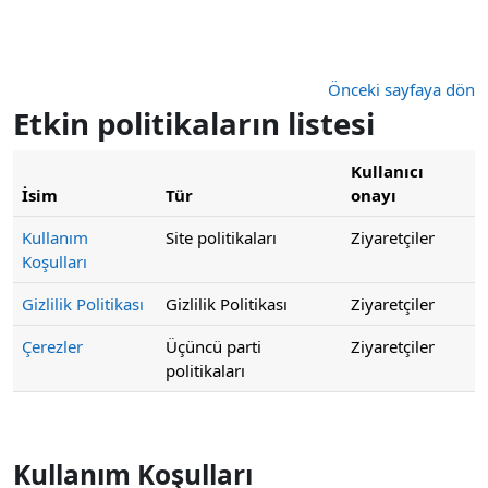
Ana içeriğe git
Önceki sayfaya dön
Etkin politikaların listesi
Kullanıcı
İsim
Tür
onayı
Kullanım
Site politikaları
Ziyaretçiler
Koşulları
Gizlilik Politikası
Gizlilik Politikası
Ziyaretçiler
Çerezler
Üçüncü parti
Ziyaretçiler
politikaları
Kullanım Koşulları