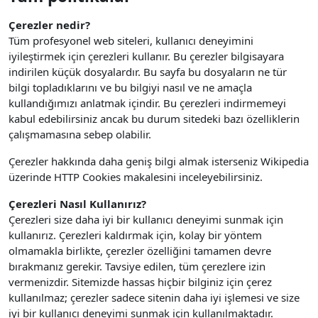
Çerezler nedir?
Tüm profesyonel web siteleri, kullanıcı deneyimini
iyileştirmek için çerezleri kullanır. Bu çerezler bilgisayara
indirilen küçük dosyalardır. Bu sayfa bu dosyaların ne tür
bilgi topladıklarını ve bu bilgiyi nasıl ve ne amaçla
kullandığımızı anlatmak içindir. Bu çerezleri indirmemeyi
kabul edebilirsiniz ancak bu durum sitedeki bazı özelliklerin
çalışmamasına sebep olabilir.
Çerezler hakkında daha geniş bilgi almak isterseniz Wikipedia
üzerinde HTTP Cookies makalesini inceleyebilirsiniz.
Çerezleri Nasıl Kullanırız?
Çerezleri size daha iyi bir kullanıcı deneyimi sunmak için
kullanırız. Çerezleri kaldırmak için, kolay bir yöntem
olmamakla birlikte, çerezler özelliğini tamamen devre
bırakmanız gerekir. Tavsiye edilen, tüm çerezlere izin
vermenizdir.
Sitemizde hassas hiçbir bilginiz için çerez
kullanılmaz; çerezler sadece sitenin daha iyi işlemesi ve size
iyi bir kullanıcı deneyimi sunmak için kullanılmaktadır.