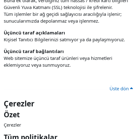
Buna ek olarak, verdiğiniz tüm hassas / kredi kartı bilgileri
Güvenli Yuva Katmanı (SSL) teknolojisi ile şifrelenir.
Tüm işlemler bir ağ geçidi sağlayıcısı aracılığıyla işlenir;
sunucularımızda depolanmaz veya işlenmez.
Üçüncü taraf açıklamaları
Kişisel Tanıtıcı Bilgilerinizi satmıyor ya da paylaşmıyoruz.
Üçüncü taraf bağlantıları
Web sitemize üçüncü taraf ürünleri veya hizmetleri
eklemiyoruz veya sunmuyoruz.
Üste dön
Çerezler
Özet
Çerezler
Tüm politikalar