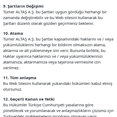
9. Şartların Değişimi
Tümer ALTAŞ A.Ş. bu Şartları uygun gördüğü herhangi bir
zamanda değiştirebilir ve bu Web sitesini kullanarak bu
Şartları düzenli olarak gözden geçirmeniz beklenir.
10. Atama
Tümer ALTAŞ A.Ş. bu Şartlar kapsamındaki haklarını ve / veya
yükümlülüklerini herhangi bir bildirim olmaksızın atama,
aktarma ve alt yüklenmeye izin verir. Bununla birlikte, bu
Haklar uyarınca haklarınızı ve / veya yükümlülüklerinizi
atamanıza, aktarmamıza veya taşerona vermesine izin
verilmez.
11. Tüm anlaşma
Bu Web Sitesini kullanarak yukarıdaki hükümleri kabul etmiş
olursunuz.
12. Geçerli Kanun ve Yetki
Bu Hükümler Türkiye Cumhuriyeti yasalarına göre
yönetilecek ve yorumlanacak ve anlaşmazlıkların çözümü için
Türkiye’deki mahkemelerin münhasır olmayan yargı