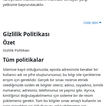
yetkisine başvurulacaktır.
Üste dön
Gizlilik Politikası
Özet
Gizlilik Politikası
Tüm politikalar
Sitemize kayıt olduğunuzda, eposta adresinizle beraber bir
kullanıcı adı ve şifre oluşturursunuz; bu bilgi site içeriklerine
erişim için gereklidir. Gerçek bir sınav rezerve etmek
istediğinizde sizden ek bilgiler isteriz; adınız, soyadınız, kimlik
numaranız, adresiniz, telefonunuz ve yaşınız gibi. Ayrıca,
kimliğinizi doğrulayabilmemiz için sisteme bir de resim
yüklemeniz gerekir. Tüm bu bilgiler sınav amaçlı kullanılır ve
sizin gerçekten siz olduğunuzu anlayabilmemiz için