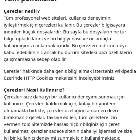
Çerezler nedir?
Tüm profesyonel web siteleri, kullanıcı deneyimini
iyileştirmek için çerezleri kullanır. Bu çerezler bilgisayara
indirilen küçük dosyalardır. Bu sayfa bu dosyaların ne tür
bilgi topladıklarını ve bu bilgiyi nasıl ve ne amaçla
kullandığımızı anlatmak içindir. Bu çerezleri indirmemeyi
kabul edebilirsiniz ancak bu durum sitedeki bazı özelliklerin
çalışmamasına sebep olabilir.
Çerezler hakkında daha geniş bilgi almak isterseniz Wikipedia
üzerinde HTTP Cookies makalesini inceleyebilirsiniz.
Çerezleri Nasıl Kullanırız?
Çerezleri size daha iyi bir kullanıcı deneyimi sunmak için
kullanırız. Çerezleri kaldırmak için, kolay bir yöntem
olmamakla birlikte, çerezler özelliğini tamamen devre
bırakmanız gerekir. Tavsiye edilen, tüm çerezlere izin
vermenizdir.
Sitemizde hassas hiçbir bilginiz için çerez
kullanılmaz; çerezler sadece sitenin daha iyi işlemesi ve size
iyi bir kullanıcı deneyimi sunmak için kullanılmaktadır.