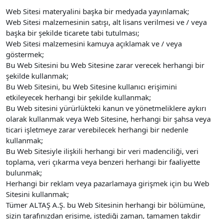
Web Sitesi materyalini başka bir medyada yayınlamak;
Web Sitesi malzemesinin satışı, alt lisans verilmesi ve / veya
başka bir şekilde ticarete tabi tutulması;
Web Sitesi malzemesini kamuya açıklamak ve / veya
göstermek;
Bu Web Sitesini bu Web Sitesine zarar verecek herhangi bir
şekilde kullanmak;
Bu Web Sitesini, bu Web Sitesine kullanıcı erişimini
etkileyecek herhangi bir şekilde kullanmak;
Bu Web sitesini yürürlükteki kanun ve yönetmeliklere aykırı
olarak kullanmak veya Web Sitesine, herhangi bir şahsa veya
ticari işletmeye zarar verebilecek herhangi bir nedenle
kullanmak;
Bu Web Sitesiyle ilişkili herhangi bir veri madenciliği, veri
toplama, veri çıkarma veya benzeri herhangi bir faaliyette
bulunmak;
Herhangi bir reklam veya pazarlamaya girişmek için bu Web
Sitesini kullanmak;
Tümer ALTAŞ A.Ş. bu Web Sitesinin herhangi bir bölümüne,
sizin tarafınızdan erişime, istediği zaman, tamamen takdir