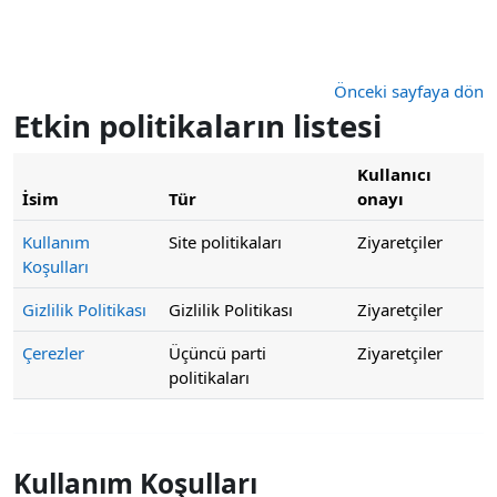
Ana içeriğe git
Önceki sayfaya dön
Etkin politikaların listesi
Kullanıcı
İsim
Tür
onayı
Kullanım
Site politikaları
Ziyaretçiler
Koşulları
Gizlilik Politikası
Gizlilik Politikası
Ziyaretçiler
Çerezler
Üçüncü parti
Ziyaretçiler
politikaları
Kullanım Koşulları