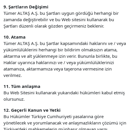
9. Şartların Değişimi
Tümer ALTAŞ A.Ş. bu Şartları uygun gördüğü herhangi bir
zamanda değiştirebilir ve bu Web sitesini kullanarak bu
Şartları düzenli olarak gözden geçirmeniz beklenir.
10. Atama
Tümer ALTAŞ A.Ş. bu Şartlar kapsamındaki haklarını ve / veya
yükümlülüklerini herhangi bir bildirim olmaksızın atama,
aktarma ve alt yüklenmeye izin verir. Bununla birlikte, bu
Haklar uyarınca haklarınızı ve / veya yükümlülüklerinizi
atamanıza, aktarmamıza veya taşerona vermesine izin
verilmez.
11. Tüm anlaşma
Bu Web Sitesini kullanarak yukarıdaki hükümleri kabul etmiş
olursunuz.
12. Geçerli Kanun ve Yetki
Bu Hükümler Türkiye Cumhuriyeti yasalarına göre
yönetilecek ve yorumlanacak ve anlaşmazlıkların çözümü için
Türkiye’deki mahkemelerin münhasır olmayan yargı