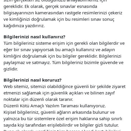
gereklidir. Ek olarak, gerçek sınavlar esnasında
bilgisayarınızın kamerasından rastgele resimlerinizi çekeriz
ve kimliğinizi doğrulamak için bu resimleri sınav sonuç
kağıdınıza yazdırırız.
Bilgilerinizi nasıl kullanırız?
Tüm bilgileriniz sisteme erişim için gerekli olan bilgilerdir ve
eğer bir sınav yapıyorsak bu amaçlı kullanırız ve adayın
kimliğini doğrulamak için bu bilgiler gereklidir. Bilgilerinizi
paylaşmaz ve satmayız. Tüm bilgileriniz bizimle güvende ve
gizlidir.
Bilgilerinizi nasıl koruruz?
Web sitemiz, sitemizi olabildiğince güvenli bir şekilde ziyaret
etmenizi sağlamak için güvenlik açıkları ve bilinen zayıf
noktalar için düzenli olarak taranır.
Düzenli Kötü Amaçlı Yazılım Taraması kullanıyoruz.
Kişisel bilgileriniz, güvenli ağların arkasında bulunur ve
yalnızca bu tür sistemlere özel erişim haklarına sahip sınırlı
sayıda kişi tarafından erişilebilirdir ve bilgiler gizli tutulur.