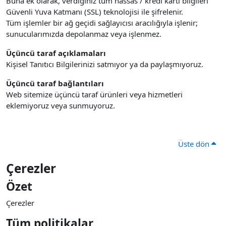
Buna ek olarak, verdiğiniz tüm hassas / kredi kartı bilgileri
Güvenli Yuva Katmanı (SSL) teknolojisi ile şifrelenir.
Tüm işlemler bir ağ geçidi sağlayıcısı aracılığıyla işlenir;
sunucularımızda depolanmaz veya işlenmez.
Üçüncü taraf açıklamaları
Kişisel Tanıtıcı Bilgilerinizi satmıyor ya da paylaşmıyoruz.
Üçüncü taraf bağlantıları
Web sitemize üçüncü taraf ürünleri veya hizmetleri
eklemiyoruz veya sunmuyoruz.
Üste dön
Çerezler
Özet
Çerezler
Tüm politikalar