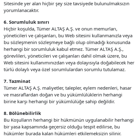
Sitesinde yer alan hiçbir şey size tavsiyede bulunulmaksızın
yorumlanacaktır.
6. Sorumluluk sınırı
Hiçbir koşulda, Tümer ALTAŞ A.Ş. ve onun memurları,
yöneticileri ve çalışanları, bu Web sitesini kullanmanızla veya
bu sözleşmenin sözleşmeye bağlı olup olmadığı konusunda
herhangi bir sorumluluk kabul etmez. Tümer ALTAŞ A.Ş.,
görevlileri, yöneticileri ve çalışanları dahil olmak üzere, bu
Web sitesini kullanımınızdan veya dolayısıyla doğabilecek her
türlü dolaylı veya özel sorumlulardan sorumlu tutulamaz.
7. Tazminat
Tümer ALTAŞ A.Ş. maliyetler, talepler, eylem nedenleri, hasar
ve masraflardan doğan ve bu yükümlülüklerin herhangi
birine karşı herhangi bir yükümlülüğe sahip değildir.
8. Bölünebilirlik
Bu Koşulların herhangi bir hükmünün uygulanabilir herhangi
bir yasa kapsamında geçersiz olduğu tespit edilirse, bu
hükümler burada kalan hükümleri etkilemeksizin silinir.