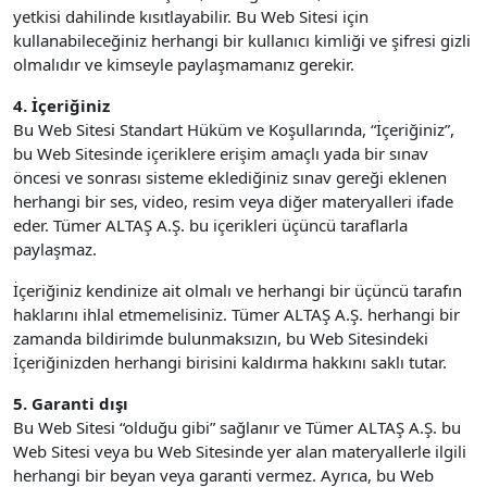
yetkisi dahilinde kısıtlayabilir. Bu Web Sitesi için
kullanabileceğiniz herhangi bir kullanıcı kimliği ve şifresi gizli
olmalıdır ve kimseyle paylaşmamanız gerekir.
4. İçeriğiniz
Bu Web Sitesi Standart Hüküm ve Koşullarında, “İçeriğiniz”,
bu Web Sitesinde içeriklere erişim amaçlı yada bir sınav
öncesi ve sonrası sisteme eklediğiniz sınav gereği eklenen
herhangi bir ses, video, resim veya diğer materyalleri ifade
eder. Tümer ALTAŞ A.Ş. bu içerikleri üçüncü taraflarla
paylaşmaz.
İçeriğiniz kendinize ait olmalı ve herhangi bir üçüncü tarafın
haklarını ihlal etmemelisiniz. Tümer ALTAŞ A.Ş. herhangi bir
zamanda bildirimde bulunmaksızın, bu Web Sitesindeki
İçeriğinizden herhangi birisini kaldırma hakkını saklı tutar.
5. Garanti dışı
Bu Web Sitesi “olduğu gibi” sağlanır ve Tümer ALTAŞ A.Ş. bu
Web Sitesi veya bu Web Sitesinde yer alan materyallerle ilgili
herhangi bir beyan veya garanti vermez. Ayrıca, bu Web