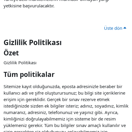
yetkisine başvurulacaktır.
Üste dön
Gizlilik Politikası
Özet
Gizlilik Politikası
Tüm politikalar
Sitemize kayıt olduğunuzda, eposta adresinizle beraber bir
kullanıcı adı ve şifre oluşturursunuz; bu bilgi site içeriklerine
erişim için gereklidir. Gerçek bir sınav rezerve etmek
istediğinizde sizden ek bilgiler isteriz; adınız, soyadınız, kimlik
numaranız, adresiniz, telefonunuz ve yaşınız gibi. Ayrıca,
kimliğinizi doğrulayabilmemiz için sisteme bir de resim
yüklemeniz gerekir. Tüm bu bilgiler sınav amaçlı kullanılır ve
sizin gerçekten siz olduğunuzu anlayabilmemiz için