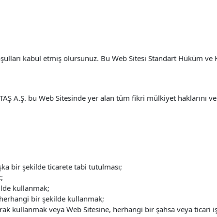
koşulları kabul etmiş olursunuz. Bu Web Sitesi Standart Hüküm v
Ş A.Ş. bu Web Sitesinde yer alan tüm fikri mülkiyet haklarını ve m
ka bir şekilde ticarete tabi tutulması;
;
ilde kullanmak;
 herhangi bir şekilde kullanmak;
arak kullanmak veya Web Sitesine, herhangi bir şahsa veya ticari 