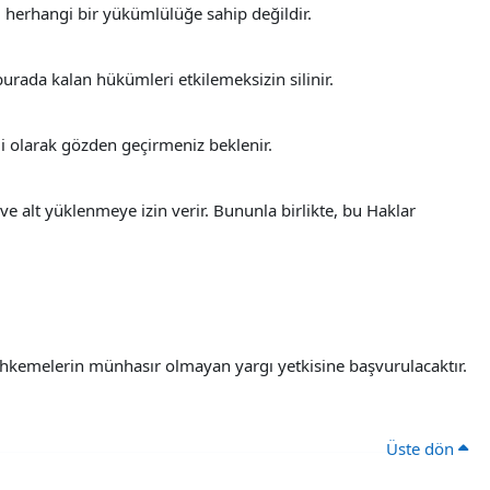
 herhangi bir yükümlülüğe sahip değildir.
rada kalan hükümleri etkilemeksizin silinir.
i olarak gözden geçirmeniz beklenir.
e alt yüklenmeye izin verir. Bununla birlikte, bu Haklar
hkemelerin münhasır olmayan yargı yetkisine başvurulacaktır.
Üste dön