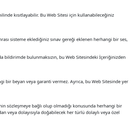
nde kısıtlayabilir. Bu Web Sitesi için kullanabileceğiniz
nrası sisteme eklediğiniz sınav gereği eklenen herhangi bir ses,
nda bildirimde bulunmaksızın, bu Web Sitesindeki İçeriğinizden
ngi bir beyan veya garanti vermez. Ayrıca, bu Web Sitesinde yer
menin sözleşmeye bağlı olup olmadığı konusunda herhangi bir
dan veya dolayısıyla doğabilecek her türlü dolaylı veya özel