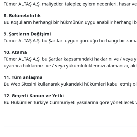
Tümer ALTAŞ A.Ş. maliyetler, talepler, eylem nedenleri, hasar 
8. Bölünebilirlik
Bu Koşulların herhangi bir hükmünün uygulanabilir herhangi bir
9. Şartların Değişimi
Tümer ALTAŞ A.Ş. bu Şartları uygun gördüğü herhangi bir zamand
10. Atama
Tümer ALTAŞ A.Ş. bu Şartlar kapsamındaki haklarını ve / veya yü
uyarınca haklarınızı ve / veya yükümlülüklerinizi atamanıza, a
11. Tüm anlaşma
Bu Web Sitesini kullanarak yukarıdaki hükümleri kabul etmiş o
12. Geçerli Kanun ve Yetki
Bu Hükümler Türkiye Cumhuriyeti yasalarına göre yönetilecek 