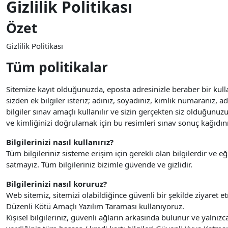
Gizlilik Politikası
Özet
Gizlilik Politikası
Tüm politikalar
Sitemize kayıt olduğunuzda, eposta adresinizle beraber bir kullan
sizden ek bilgiler isteriz; adınız, soyadınız, kimlik numaranız, 
bilgiler sınav amaçlı kullanılır ve sizin gerçekten siz olduğunuz
ve kimliğinizi doğrulamak için bu resimleri sınav sonuç kağıdını
Bilgilerinizi nasıl kullanırız?
Tüm bilgileriniz sisteme erişim için gerekli olan bilgilerdir ve e
satmayız. Tüm bilgileriniz bizimle güvende ve gizlidir.
Bilgilerinizi nasıl koruruz?
Web sitemiz, sitemizi olabildiğince güvenli bir şekilde ziyaret et
Düzenli Kötü Amaçlı Yazılım Taraması kullanıyoruz.
Kişisel bilgileriniz, güvenli ağların arkasında bulunur ve yalnızca 