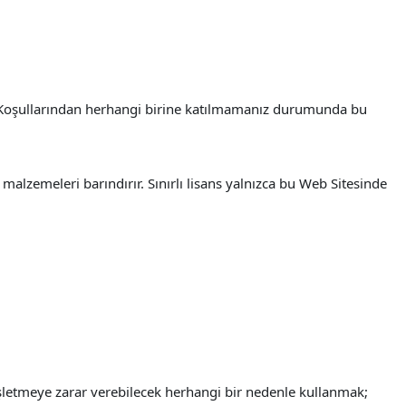
e Koşullarından herhangi birine katılmamanız durumunda bu
alzemeleri barındırır. Sınırlı lisans yalnızca bu Web Sitesinde
işletmeye zarar verebilecek herhangi bir nedenle kullanmak;