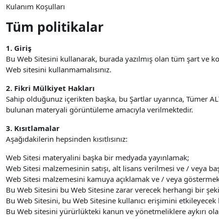
Kulanım Koşulları
Tüm politikalar
1. Giriş
Bu Web Sitesini kullanarak, burada yazılmış olan tüm şart ve 
Web sitesini kullanmamalısınız.
2. Fikri Mülkiyet Hakları
Sahip olduğunuz içerikten başka, bu Şartlar uyarınca, Tümer ALTA
bulunan materyali görüntüleme amacıyla verilmektedir.
3. Kısıtlamalar
Aşağıdakilerin hepsinden kısıtlısınız:
Web Sitesi materyalini başka bir medyada yayınlamak;
Web Sitesi malzemesinin satışı, alt lisans verilmesi ve / veya baş
Web Sitesi malzemesini kamuya açıklamak ve / veya göstermek
Bu Web Sitesini bu Web Sitesine zarar verecek herhangi bir şek
Bu Web Sitesini, bu Web Sitesine kullanıcı erişimini etkileyecek
Bu Web sitesini yürürlükteki kanun ve yönetmeliklere aykırı ol