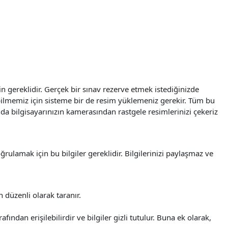
çin gereklidir. Gerçek bir sınav rezerve etmek istediğinizde
ayabilmemiz için sisteme bir de resim yüklemeniz gerekir. Tüm bu
nda bilgisayarınızın kamerasından rastgele resimlerinizi çekeriz
ğrulamak için bu bilgiler gereklidir. Bilgilerinizi paylaşmaz ve
n düzenli olarak taranır.
fından erişilebilirdir ve bilgiler gizli tutulur. Buna ek olarak,