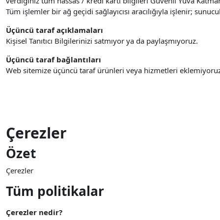
verdiğiniz tüm hassas / kredi kartı bilgileri Güvenli Yuva Katmanı 
Tüm işlemler bir ağ geçidi sağlayıcısı aracılığıyla işlenir; sun
Üçüncü taraf açıklamaları
Kişisel Tanıtıcı Bilgilerinizi satmıyor ya da paylaşmıyoruz.
Üçüncü taraf bağlantıları
Web sitemize üçüncü taraf ürünleri veya hizmetleri eklemiyor
Çerezler
Özet
Çerezler
Tüm politikalar
Çerezler nedir?