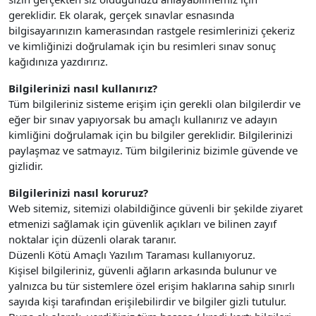
gereklidir. Ek olarak, gerçek sınavlar esnasında
bilgisayarınızın kamerasından rastgele resimlerinizi çekeriz
ve kimliğinizi doğrulamak için bu resimleri sınav sonuç
kağıdınıza yazdırırız.
Bilgilerinizi nasıl kullanırız?
Tüm bilgileriniz sisteme erişim için gerekli olan bilgilerdir ve
eğer bir sınav yapıyorsak bu amaçlı kullanırız ve adayın
kimliğini doğrulamak için bu bilgiler gereklidir. Bilgilerinizi
paylaşmaz ve satmayız. Tüm bilgileriniz bizimle güvende ve
gizlidir.
Bilgilerinizi nasıl koruruz?
Web sitemiz, sitemizi olabildiğince güvenli bir şekilde ziyaret
etmenizi sağlamak için güvenlik açıkları ve bilinen zayıf
noktalar için düzenli olarak taranır.
Düzenli Kötü Amaçlı Yazılım Taraması kullanıyoruz.
Kişisel bilgileriniz, güvenli ağların arkasında bulunur ve
yalnızca bu tür sistemlere özel erişim haklarına sahip sınırlı
sayıda kişi tarafından erişilebilirdir ve bilgiler gizli tutulur.