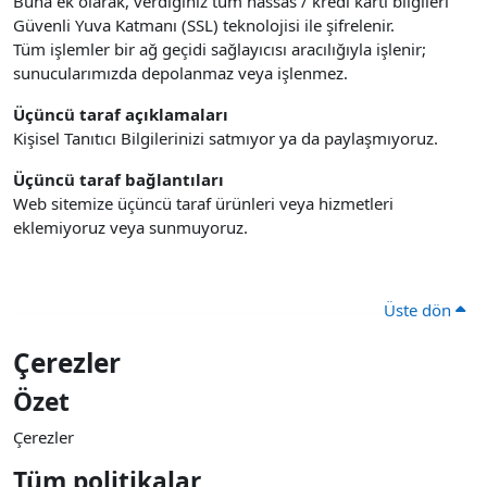
Buna ek olarak, verdiğiniz tüm hassas / kredi kartı bilgileri
Güvenli Yuva Katmanı (SSL) teknolojisi ile şifrelenir.
Tüm işlemler bir ağ geçidi sağlayıcısı aracılığıyla işlenir;
sunucularımızda depolanmaz veya işlenmez.
Üçüncü taraf açıklamaları
Kişisel Tanıtıcı Bilgilerinizi satmıyor ya da paylaşmıyoruz.
Üçüncü taraf bağlantıları
Web sitemize üçüncü taraf ürünleri veya hizmetleri
eklemiyoruz veya sunmuyoruz.
Üste dön
Çerezler
Özet
Çerezler
Tüm politikalar