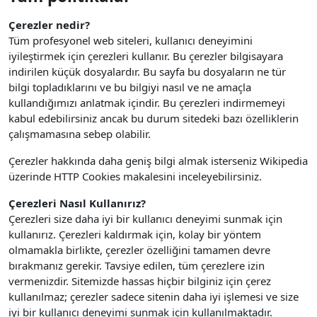
Çerezler nedir?
Tüm profesyonel web siteleri, kullanıcı deneyimini
iyileştirmek için çerezleri kullanır. Bu çerezler bilgisayara
indirilen küçük dosyalardır. Bu sayfa bu dosyaların ne tür
bilgi topladıklarını ve bu bilgiyi nasıl ve ne amaçla
kullandığımızı anlatmak içindir. Bu çerezleri indirmemeyi
kabul edebilirsiniz ancak bu durum sitedeki bazı özelliklerin
çalışmamasına sebep olabilir.
Çerezler hakkında daha geniş bilgi almak isterseniz Wikipedia
üzerinde HTTP Cookies makalesini inceleyebilirsiniz.
Çerezleri Nasıl Kullanırız?
Çerezleri size daha iyi bir kullanıcı deneyimi sunmak için
kullanırız. Çerezleri kaldırmak için, kolay bir yöntem
olmamakla birlikte, çerezler özelliğini tamamen devre
bırakmanız gerekir. Tavsiye edilen, tüm çerezlere izin
vermenizdir.
Sitemizde hassas hiçbir bilginiz için çerez
kullanılmaz; çerezler sadece sitenin daha iyi işlemesi ve size
iyi bir kullanıcı deneyimi sunmak için kullanılmaktadır.