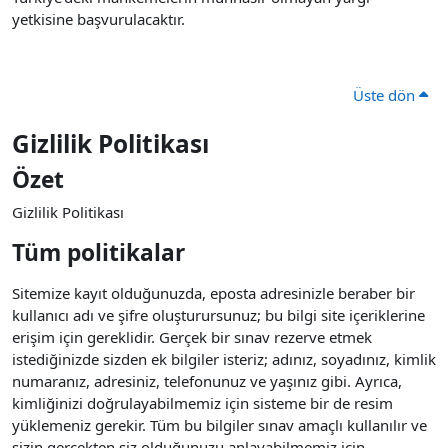
yetkisine başvurulacaktır.
Üste dön
Gizlilik Politikası
Özet
Gizlilik Politikası
Tüm politikalar
Sitemize kayıt olduğunuzda, eposta adresinizle beraber bir
kullanıcı adı ve şifre oluşturursunuz; bu bilgi site içeriklerine
erişim için gereklidir. Gerçek bir sınav rezerve etmek
istediğinizde sizden ek bilgiler isteriz; adınız, soyadınız, kimlik
numaranız, adresiniz, telefonunuz ve yaşınız gibi. Ayrıca,
kimliğinizi doğrulayabilmemiz için sisteme bir de resim
yüklemeniz gerekir. Tüm bu bilgiler sınav amaçlı kullanılır ve
sizin gerçekten siz olduğunuzu anlayabilmemiz için