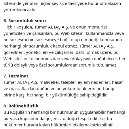
Sitesinde yer alan hiçbir şey size tavsiyede bulunulmaksızın
yorumlanacaktır.
6. Sorumluluk sınırı
Hiçbir koşulda, Tümer ALTAŞ A.Ş. ve onun memurları,
yöneticileri ve çalışanları, bu Web sitesini kullanmanızla veya
bu sözleşmenin sözleşmeye bağlı olup olmadığı konusunda
herhangi bir sorumluluk kabul etmez. Tümer ALTAŞ A.Ş.,
görevlileri, yöneticileri ve çalışanları dahil olmak üzere, bu
Web sitesini kullanımınızdan veya dolayısıyla doğabilecek her
türlü dolaylı veya özel sorumlulardan sorumlu tutulamaz.
7. Tazminat
Tümer ALTAŞ A.Ş. maliyetler, talepler, eylem nedenleri, hasar
ve masraflardan doğan ve bu yükümlülüklerin herhangi
birine karşı herhangi bir yükümlülüğe sahip değildir.
8. Bölünebilirlik
Bu Koşulların herhangi bir hükmünün uygulanabilir herhangi
bir yasa kapsamında geçersiz olduğu tespit edilirse, bu
hükümler burada kalan hükümleri etkilemeksizin silinir.