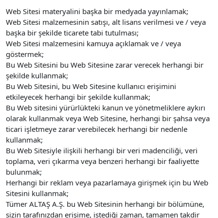
Web Sitesi materyalini başka bir medyada yayınlamak;
Web Sitesi malzemesinin satışı, alt lisans verilmesi ve / veya
başka bir şekilde ticarete tabi tutulması;
Web Sitesi malzemesini kamuya açıklamak ve / veya
göstermek;
Bu Web Sitesini bu Web Sitesine zarar verecek herhangi bir
şekilde kullanmak;
Bu Web Sitesini, bu Web Sitesine kullanıcı erişimini
etkileyecek herhangi bir şekilde kullanmak;
Bu Web sitesini yürürlükteki kanun ve yönetmeliklere aykırı
olarak kullanmak veya Web Sitesine, herhangi bir şahsa veya
ticari işletmeye zarar verebilecek herhangi bir nedenle
kullanmak;
Bu Web Sitesiyle ilişkili herhangi bir veri madenciliği, veri
toplama, veri çıkarma veya benzeri herhangi bir faaliyette
bulunmak;
Herhangi bir reklam veya pazarlamaya girişmek için bu Web
Sitesini kullanmak;
Tümer ALTAŞ A.Ş. bu Web Sitesinin herhangi bir bölümüne,
sizin tarafınızdan erişime, istediği zaman, tamamen takdir