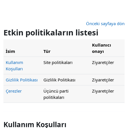
Ana içeriğe git
Önceki sayfaya dön
Etkin politikaların listesi
Kullanıcı
İsim
Tür
onayı
Kullanım
Site politikaları
Ziyaretçiler
Koşulları
Gizlilik Politikası
Gizlilik Politikası
Ziyaretçiler
Çerezler
Üçüncü parti
Ziyaretçiler
politikaları
Kullanım Koşulları