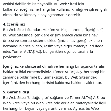
yetkisi dahilinde kısıtlayabilir. Bu Web Sitesi için
kullanabileceğiniz herhangi bir kullanıcı kimliği ve şifresi gizli
olmalıdır ve kimseyle paylaşmamanız gerekir.
4. İçeriğiniz
Bu Web Sitesi Standart Hüküm ve Koşullarında, “İçeriğiniz”,
bu Web Sitesinde içeriklere erişim amaçlı yada bir sınav
öncesi ve sonrası sisteme eklediğiniz sınav gereği eklenen
herhangi bir ses, video, resim veya diğer materyalleri ifade
eder. Tümer ALTAŞ A.Ş. bu içerikleri üçüncü taraflarla
paylaşmaz.
İçeriğiniz kendinize ait olmalı ve herhangi bir üçüncü tarafın
haklarını ihlal etmemelisiniz. Tümer ALTAŞ A.Ş. herhangi bir
zamanda bildirimde bulunmaksızın, bu Web Sitesindeki
İçeriğinizden herhangi birisini kaldırma hakkını saklı tutar.
5. Garanti dışı
Bu Web Sitesi “olduğu gibi” sağlanır ve Tümer ALTAŞ A.Ş. bu
Web Sitesi veya bu Web Sitesinde yer alan materyallerle ilgili
herhangi bir beyan veya garanti vermez. Ayrıca, bu Web