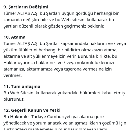
9. Şartların Değişimi
Tümer ALTAŞ A.Ş. bu Şartları uygun gördüğü herhangi bir
zamanda değiştirebilir ve bu Web sitesini kullanarak bu
Şartları düzenli olarak gözden geçirmeniz beklenir.
10. Atama
Tümer ALTAŞ A.Ş. bu Şartlar kapsamındaki haklarını ve / veya
yükümlülüklerini herhangi bir bildirim olmaksızın atama,
aktarma ve alt yüklenmeye izin verir. Bununla birlikte, bu
Haklar uyarınca haklarınızı ve / veya yükümlülüklerinizi
atamanıza, aktarmamıza veya taşerona vermesine izin
verilmez.
11. Tüm anlaşma
Bu Web Sitesini kullanarak yukarıdaki hükümleri kabul etmiş
olursunuz.
12. Geçerli Kanun ve Yetki
Bu Hükümler Türkiye Cumhuriyeti yasalarına göre
yönetilecek ve yorumlanacak ve anlaşmazlıkların çözümü için
Türkiye’deki mahkemelerin münhasır olmayan yargı