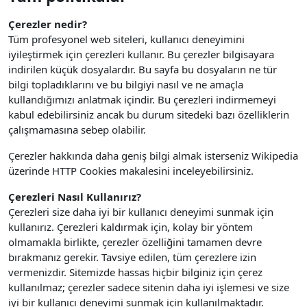
Çerezler nedir?
Tüm profesyonel web siteleri, kullanıcı deneyimini
iyileştirmek için çerezleri kullanır. Bu çerezler bilgisayara
indirilen küçük dosyalardır. Bu sayfa bu dosyaların ne tür
bilgi topladıklarını ve bu bilgiyi nasıl ve ne amaçla
kullandığımızı anlatmak içindir. Bu çerezleri indirmemeyi
kabul edebilirsiniz ancak bu durum sitedeki bazı özelliklerin
çalışmamasına sebep olabilir.
Çerezler hakkında daha geniş bilgi almak isterseniz Wikipedia
üzerinde HTTP Cookies makalesini inceleyebilirsiniz.
Çerezleri Nasıl Kullanırız?
Çerezleri size daha iyi bir kullanıcı deneyimi sunmak için
kullanırız. Çerezleri kaldırmak için, kolay bir yöntem
olmamakla birlikte, çerezler özelliğini tamamen devre
bırakmanız gerekir. Tavsiye edilen, tüm çerezlere izin
vermenizdir.
Sitemizde hassas hiçbir bilginiz için çerez
kullanılmaz; çerezler sadece sitenin daha iyi işlemesi ve size
iyi bir kullanıcı deneyimi sunmak için kullanılmaktadır.