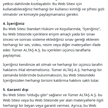
yetkisi dahilinde kısıtlayabilir. Bu Web Sitesi için
kullanabileceğiniz herhangi bir kullanıcı kimliği ve şifresi gizli
olmalıdır ve kimseyle paylaşmamanız gerekir.
4. İçeriğiniz
Bu Web Sitesi Standart Hüküm ve Koşullarında, “İçeriğiniz”,
bu Web Sitesinde içeriklere erişim amaçlı yada bir sınav
öncesi ve sonrası sisteme eklediğiniz sınav gereği eklenen
herhangi bir ses, video, resim veya diğer materyalleri ifade
eder. Tümer ALTAŞ A.Ş. bu içerikleri üçüncü taraflarla
paylaşmaz.
İçeriğiniz kendinize ait olmalı ve herhangi bir üçüncü tarafın
haklarını ihlal etmemelisiniz. Tümer ALTAŞ A.Ş. herhangi bir
zamanda bildirimde bulunmaksızın, bu Web Sitesindeki
İçeriğinizden herhangi birisini kaldırma hakkını saklı tutar.
5. Garanti dışı
Bu Web Sitesi “olduğu gibi” sağlanır ve Tümer ALTAŞ A.Ş. bu
Web Sitesi veya bu Web Sitesinde yer alan materyallerle ilgili
herhangi bir beyan veya garanti vermez. Ayrıca, bu Web