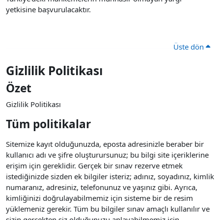
yetkisine başvurulacaktır.
Üste dön
Gizlilik Politikası
Özet
Gizlilik Politikası
Tüm politikalar
Sitemize kayıt olduğunuzda, eposta adresinizle beraber bir
kullanıcı adı ve şifre oluşturursunuz; bu bilgi site içeriklerine
erişim için gereklidir. Gerçek bir sınav rezerve etmek
istediğinizde sizden ek bilgiler isteriz; adınız, soyadınız, kimlik
numaranız, adresiniz, telefonunuz ve yaşınız gibi. Ayrıca,
kimliğinizi doğrulayabilmemiz için sisteme bir de resim
yüklemeniz gerekir. Tüm bu bilgiler sınav amaçlı kullanılır ve
sizin gerçekten siz olduğunuzu anlayabilmemiz için