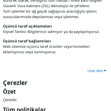
Buna ek olarak, verdiğiniz tüm hassas / kredi kartı bilgileri
Güvenli Yuva Katmanı (SSL) teknolojisi ile şifrelenir.
Tüm işlemler bir ağ geçidi sağlayıcısı aracılığıyla işlenir;
sunucularımızda depolanmaz veya işlenmez.
Üçüncü taraf açıklamaları
Kişisel Tanıtıcı Bilgilerinizi satmıyor ya da paylaşmıyoruz.
Üçüncü taraf bağlantıları
Web sitemize üçüncü taraf ürünleri veya hizmetleri
eklemiyoruz veya sunmuyoruz.
Üste dön
Çerezler
Özet
Çerezler
Tüm politikalar