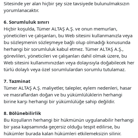
Sitesinde yer alan hiçbir şey size tavsiyede bulunulmaksızın
yorumlanacaktır.
6. Sorumluluk sınırı
Hiçbir koşulda, Tümer ALTAŞ A.Ş. ve onun memurları,
yöneticileri ve çalışanları, bu Web sitesini kullanmanızla veya
bu sözleşmenin sözleşmeye bağlı olup olmadığı konusunda
herhangi bir sorumluluk kabul etmez. Tümer ALTAŞ A.Ş.,
görevlileri, yöneticileri ve çalışanları dahil olmak üzere, bu
Web sitesini kullanımınızdan veya dolayısıyla doğabilecek her
türlü dolaylı veya özel sorumlulardan sorumlu tutulamaz.
7. Tazminat
Tümer ALTAŞ A.Ş. maliyetler, talepler, eylem nedenleri, hasar
ve masraflardan doğan ve bu yükümlülüklerin herhangi
birine karşı herhangi bir yükümlülüğe sahip değildir.
8. Bölünebilirlik
Bu Koşulların herhangi bir hükmünün uygulanabilir herhangi
bir yasa kapsamında geçersiz olduğu tespit edilirse, bu
hükümler burada kalan hükümleri etkilemeksizin silinir.