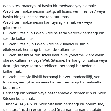
Web Sitesi materyalini başka bir medyada yayınlamak;
Web Sitesi malzemesinin satışı, alt lisans verilmesi ve / veya
başka bir şekilde ticarete tabi tutulması;
Web Sitesi malzemesini kamuya açıklamak ve / veya
göstermek;
Bu Web Sitesini bu Web Sitesine zarar verecek herhangi bir
şekilde kullanmak;
Bu Web Sitesini, bu Web Sitesine kullanıcı erişimini
etkileyecek herhangi bir şekilde kullanmak;
Bu Web sitesini yürürlükteki kanun ve yönetmeliklere aykırı
olarak kullanmak veya Web Sitesine, herhangi bir şahsa veya
ticari işletmeye zarar verebilecek herhangi bir nedenle
kullanmak;
Bu Web Sitesiyle ilişkili herhangi bir veri madenciliği, veri
toplama, veri çıkarma veya benzeri herhangi bir faaliyette
bulunmak;
Herhangi bir reklam veya pazarlamaya girişmek için bu Web
Sitesini kullanmak;
Tümer ALTAŞ A.Ş. bu Web Sitesinin herhangi bir bölümüne,
sizin tarafınızdan erişime, istediği zaman, tamamen takdir