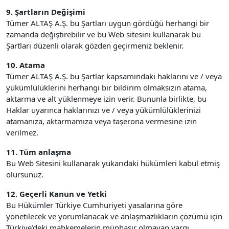
9. Şartların Değişimi
Tümer ALTAŞ A.Ş. bu Şartları uygun gördüğü herhangi bir
zamanda değiştirebilir ve bu Web sitesini kullanarak bu
Şartları düzenli olarak gözden geçirmeniz beklenir.
10. Atama
Tümer ALTAŞ A.Ş. bu Şartlar kapsamındaki haklarını ve / veya
yükümlülüklerini herhangi bir bildirim olmaksızın atama,
aktarma ve alt yüklenmeye izin verir. Bununla birlikte, bu
Haklar uyarınca haklarınızı ve / veya yükümlülüklerinizi
atamanıza, aktarmamıza veya taşerona vermesine izin
verilmez.
11. Tüm anlaşma
Bu Web Sitesini kullanarak yukarıdaki hükümleri kabul etmiş
olursunuz.
12. Geçerli Kanun ve Yetki
Bu Hükümler Türkiye Cumhuriyeti yasalarına göre
yönetilecek ve yorumlanacak ve anlaşmazlıkların çözümü için
Türkiye’deki mahkemelerin münhasır olmayan yargı