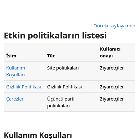
Ana içeriğe git
Önceki sayfaya dön
Etkin politikaların listesi
Kullanıcı
İsim
Tür
onayı
Kullanım
Site politikaları
Ziyaretçiler
Koşulları
Gizlilik Politikası
Gizlilik Politikası
Ziyaretçiler
Çerezler
Üçüncü parti
Ziyaretçiler
politikaları
Kullanım Koşulları