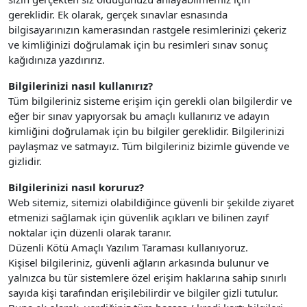
gereklidir. Ek olarak, gerçek sınavlar esnasında
bilgisayarınızın kamerasından rastgele resimlerinizi çekeriz
ve kimliğinizi doğrulamak için bu resimleri sınav sonuç
kağıdınıza yazdırırız.
Bilgilerinizi nasıl kullanırız?
Tüm bilgileriniz sisteme erişim için gerekli olan bilgilerdir ve
eğer bir sınav yapıyorsak bu amaçlı kullanırız ve adayın
kimliğini doğrulamak için bu bilgiler gereklidir. Bilgilerinizi
paylaşmaz ve satmayız. Tüm bilgileriniz bizimle güvende ve
gizlidir.
Bilgilerinizi nasıl koruruz?
Web sitemiz, sitemizi olabildiğince güvenli bir şekilde ziyaret
etmenizi sağlamak için güvenlik açıkları ve bilinen zayıf
noktalar için düzenli olarak taranır.
Düzenli Kötü Amaçlı Yazılım Taraması kullanıyoruz.
Kişisel bilgileriniz, güvenli ağların arkasında bulunur ve
yalnızca bu tür sistemlere özel erişim haklarına sahip sınırlı
sayıda kişi tarafından erişilebilirdir ve bilgiler gizli tutulur.