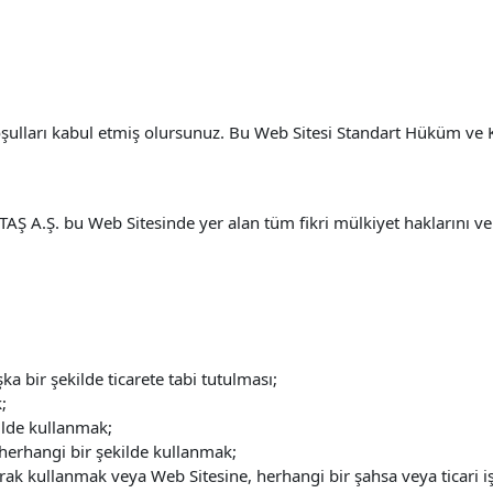
koşulları kabul etmiş olursunuz. Bu Web Sitesi Standart Hüküm v
Ş A.Ş. bu Web Sitesinde yer alan tüm fikri mülkiyet haklarını ve m
ka bir şekilde ticarete tabi tutulması;
;
ilde kullanmak;
 herhangi bir şekilde kullanmak;
arak kullanmak veya Web Sitesine, herhangi bir şahsa veya ticari 