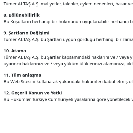
Tümer ALTAŞ A.Ş. maliyetler, talepler, eylem nedenleri, hasar 
8. Bölünebilirlik
Bu Koşulların herhangi bir hükmünün uygulanabilir herhangi bir
9. Şartların Değişimi
Tümer ALTAŞ A.Ş. bu Şartları uygun gördüğü herhangi bir zamand
10. Atama
Tümer ALTAŞ A.Ş. bu Şartlar kapsamındaki haklarını ve / veya yü
uyarınca haklarınızı ve / veya yükümlülüklerinizi atamanıza, a
11. Tüm anlaşma
Bu Web Sitesini kullanarak yukarıdaki hükümleri kabul etmiş o
12. Geçerli Kanun ve Yetki
Bu Hükümler Türkiye Cumhuriyeti yasalarına göre yönetilecek 