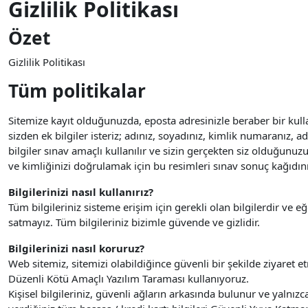
Gizlilik Politikası
Özet
Gizlilik Politikası
Tüm politikalar
Sitemize kayıt olduğunuzda, eposta adresinizle beraber bir kullan
sizden ek bilgiler isteriz; adınız, soyadınız, kimlik numaranız, 
bilgiler sınav amaçlı kullanılır ve sizin gerçekten siz olduğunuz
ve kimliğinizi doğrulamak için bu resimleri sınav sonuç kağıdını
Bilgilerinizi nasıl kullanırız?
Tüm bilgileriniz sisteme erişim için gerekli olan bilgilerdir ve e
satmayız. Tüm bilgileriniz bizimle güvende ve gizlidir.
Bilgilerinizi nasıl koruruz?
Web sitemiz, sitemizi olabildiğince güvenli bir şekilde ziyaret et
Düzenli Kötü Amaçlı Yazılım Taraması kullanıyoruz.
Kişisel bilgileriniz, güvenli ağların arkasında bulunur ve yalnızca 