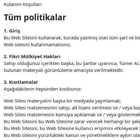
Kulanım Koşulları
Tüm politikalar
1. Giriş
Bu Web Sitesini kullanarak, burada yazılmış olan tüm şart ve 
Web sitesini kullanmamalısınız.
2. Fikri Mülkiyet Hakları
Sahip olduğunuz içerikten başka, bu Şartlar uyarınca, Tümer ALTA
bulunan materyali görüntüleme amacıyla verilmektedir.
3. Kısıtlamalar
Aşağıdakilerin hepsinden kısıtlısınız:
Web Sitesi materyalini başka bir medyada yayınlamak;
Web Sitesi malzemesinin satışı, alt lisans verilmesi ve / veya baş
Web Sitesi malzemesini kamuya açıklamak ve / veya göstermek
Bu Web Sitesini bu Web Sitesine zarar verecek herhangi bir şek
Bu Web Sitesini, bu Web Sitesine kullanıcı erişimini etkileyecek
Bu Web sitesini yürürlükteki kanun ve yönetmeliklere aykırı ol