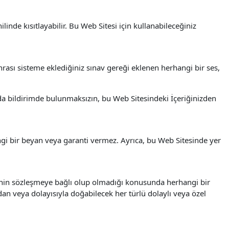
nde kısıtlayabilir. Bu Web Sitesi için kullanabileceğiniz
nrası sisteme eklediğiniz sınav gereği eklenen herhangi bir ses,
nda bildirimde bulunmaksızın, bu Web Sitesindeki İçeriğinizden
ngi bir beyan veya garanti vermez. Ayrıca, bu Web Sitesinde yer
menin sözleşmeye bağlı olup olmadığı konusunda herhangi bir
dan veya dolayısıyla doğabilecek her türlü dolaylı veya özel