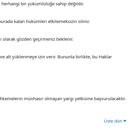
 herhangi bir yükümlülüğe sahip değildir.
rada kalan hükümleri etkilemeksizin silinir.
i olarak gözden geçirmeniz beklenir.
e alt yüklenmeye izin verir. Bununla birlikte, bu Haklar
hkemelerin münhasır olmayan yargı yetkisine başvurulacaktır.
Üste dön