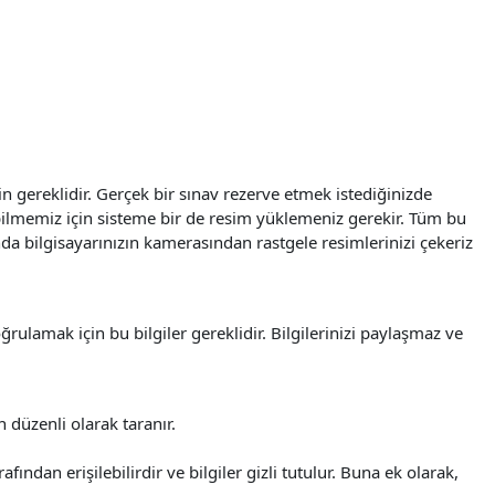
çin gereklidir. Gerçek bir sınav rezerve etmek istediğinizde
ayabilmemiz için sisteme bir de resim yüklemeniz gerekir. Tüm bu
nda bilgisayarınızın kamerasından rastgele resimlerinizi çekeriz
ğrulamak için bu bilgiler gereklidir. Bilgilerinizi paylaşmaz ve
n düzenli olarak taranır.
fından erişilebilirdir ve bilgiler gizli tutulur. Buna ek olarak,