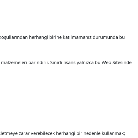
e Koşullarından herhangi birine katılmamanız durumunda bu
alzemeleri barındırır. Sınırlı lisans yalnızca bu Web Sitesinde
işletmeye zarar verebilecek herhangi bir nedenle kullanmak;