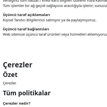
verdiğiniz tüm hassas / kredi kartı bilgileri Güvenli Yuva Katmanı 
Tüm işlemler bir ağ geçidi sağlayıcısı aracılığıyla işlenir; sun
Üçüncü taraf açıklamaları
Kişisel Tanıtıcı Bilgilerinizi satmıyor ya da paylaşmıyoruz.
Üçüncü taraf bağlantıları
Web sitemize üçüncü taraf ürünleri veya hizmetleri eklemiyor
Çerezler
Özet
Çerezler
Tüm politikalar
Çerezler nedir?