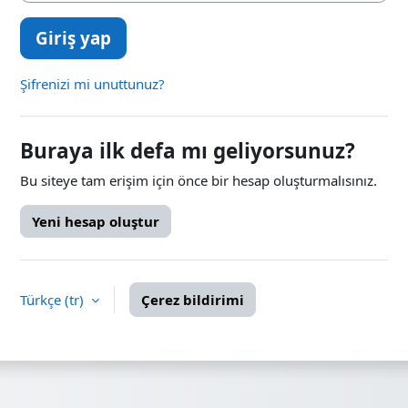
Giriş yap
Şifrenizi mi unuttunuz?
Buraya ilk defa mı geliyorsunuz?
Bu siteye tam erişim için önce bir hesap oluşturmalısınız.
Yeni hesap oluştur
Türkçe ‎(tr)‎
Çerez bildirimi