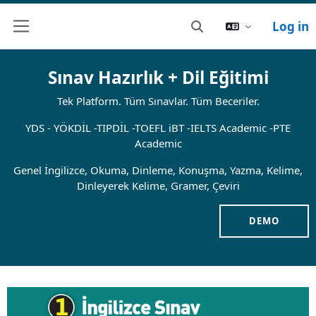
Log in
Toggle search input
Side panel
Sınav Hazırlık + Dil Eğitimi
Tek Platform. Tüm Sınavlar. Tüm Beceriler.
YDS - YÖKDİL -TIPDİL -TOEFL iBT -IELTS Academic -PTE
Academic
Genel İngilizce, Okuma, Dinleme, Konuşma, Yazma, Kelime,
Dinleyerek Kelime, Gramer, Çeviri
DEMO