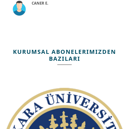
CANER E.
KURUMSAL ABONELERIMIZDEN
BAZILARI