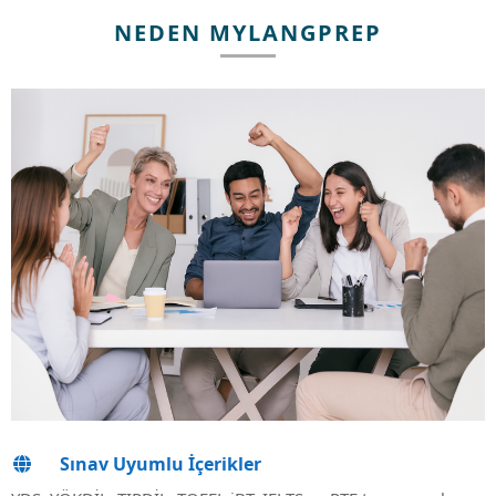
Metodolojiye dayalı kademeli testlerle
NEDEN MYLANGPREP
Demo İncele
Sınav Uyumlu İçerikler