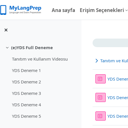
Ana içeriğe git
Ana sayfa
Erişim Seçenekleri
Bölüm a
(e)YDS Full Deneme
Daralt
Tanıtım ve Kullanım Videosu
Tanıtım ve Ku
Genişlet
YDS Deneme 1
YDS Dene
YDS Deneme 2
YDS Deneme 3
YDS Dene
YDS Deneme 4
YDS Dene
YDS Deneme 5