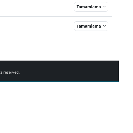
Tamamlama
Tamamlama
s reserved.