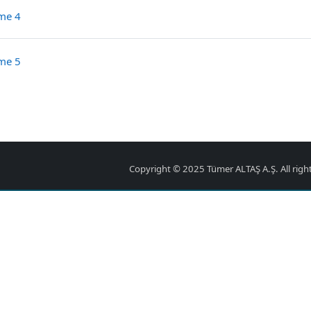
Sınav
me 4
Sınav
me 5
Copyright © 2025 Tümer ALTAŞ A.Ş. All right