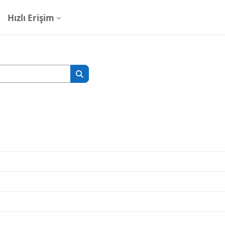
Hızlı Erişim
Kursları ara
Kursları ara