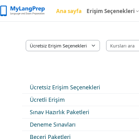
Ana içeriğe git
Ana sayfa
Erişim Seçenekleri
Kurs Kategorileri
Ücretsiz Erişim Seçenekleri
Ücretli Erişim
Sınav Hazırlık Paketleri
Deneme Sınavları
Beceri Paketleri