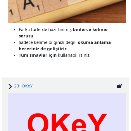
Farklı türlerde hazırlanmış
binlerce kelime
sorusu
.
Sadece kelime bilginizi değil,
okuma anlama
beceriniz de geliştirir
.
Tüm sınavlar için
kullanabilirsiniz.
23. OKeY