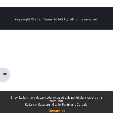
Copyright © 2025 Tümer ALTAŞ A.Ş. All rights reserved.
Kurs dizinini aç
x
Siteyi kullanmaya devam ederek aşağıdaki politikaları kabul etmiş
olursunuz.
Kullanım Koşulları
Gizlilik Politikası
Çerezler
Devam et