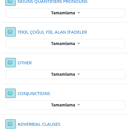
Kitap
NOUNS QUANTIFIERS PRONOUNS
Tamamlama
Kitap
TEKIL ÇOĞUL FİİL ALAN İFADELER
Tamamlama
Kitap
OTHER
Tamamlama
Kitap
CONJUNCTIONS
Tamamlama
Kitap
ADVERBIAL CLAUSES