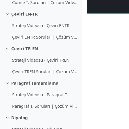
Cümle T. Soruları | Çözüm Videoları
Çeviri EN-TR
Daralt
Strateji Videosu - Çeviri ENTR
Çeviri ENTR Soruları | Çözüm Videoları
Çeviri TR-EN
Daralt
Strateji Videosu - Çeviri TREN
Çeviri TREN Soruları | Çözüm Videoları
Paragraf Tamamlama
Daralt
Strateji Videosu - Paragraf T.
Paragraf T. Soruları | Çözüm Videoları
Diyalog
Daralt