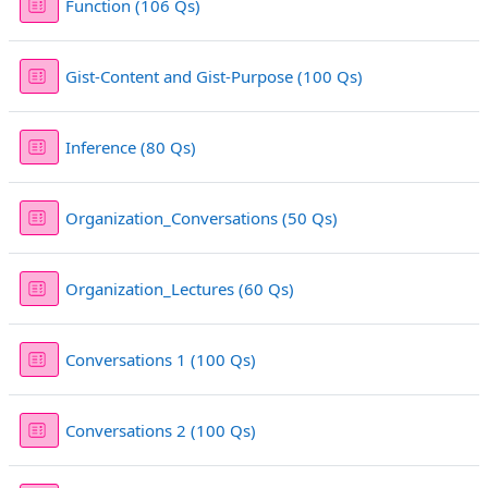
Sınav
Function (106 Qs)
Sınav
Gist-Content and Gist-Purpose (100 Qs)
Sınav
Inference (80 Qs)
Sınav
Organization_Conversations (50 Qs)
Sınav
Organization_Lectures (60 Qs)
Sınav
Conversations 1 (100 Qs)
Sınav
Conversations 2 (100 Qs)