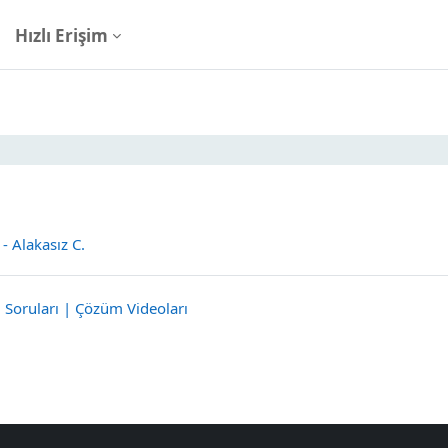
Hızlı Erişim
nahatları
 - Alakasız C.
Sınav
. Soruları | Çözüm Videoları