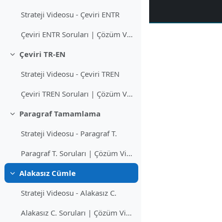
Strateji Videosu - Çeviri ENTR
Çeviri ENTR Soruları | Çözüm Videoları
Çeviri TR-EN
Daralt
Strateji Videosu - Çeviri TREN
Çeviri TREN Soruları | Çözüm Videoları
Paragraf Tamamlama
Daralt
Strateji Videosu - Paragraf T.
Paragraf T. Soruları | Çözüm Videoları
Alakasız Cümle
Daralt
Strateji Videosu - Alakasız C.
Alakasız C. Soruları | Çözüm Videoları