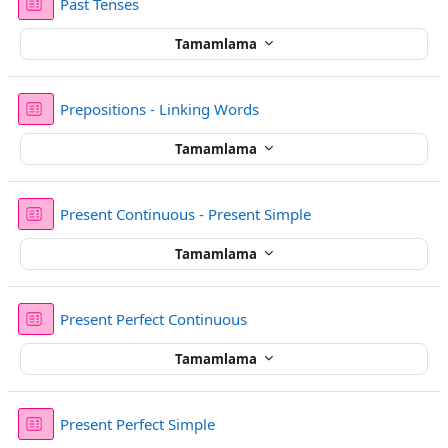
Sınav
Past Tenses
Tamamlama
Sınav
Prepositions - Linking Words
Tamamlama
Sınav
Present Continuous - Present Simple
Tamamlama
Sınav
Present Perfect Continuous
Tamamlama
Sınav
Present Perfect Simple