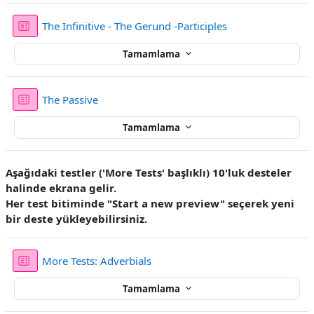
Sınav
The Infinitive - The Gerund -Participles
Tamamlama
Sınav
The Passive
Tamamlama
Aşağıdaki testler ('More Tests' başlıklı) 10'luk desteler
halinde ekrana gelir.
Her test bitiminde "Start a new preview" seçerek yeni
bir deste yükleyebilirsiniz.
Sınav
More Tests: Adverbials
Tamamlama