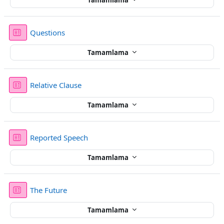
Sınav
Questions
Tamamlama
Sınav
Relative Clause
Tamamlama
Sınav
Reported Speech
Tamamlama
Sınav
The Future
Tamamlama