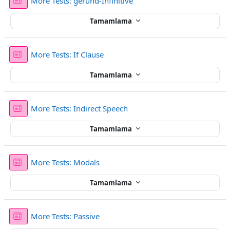
Sınav
More Tests: gerund-Infinitive
Tamamlama
Sınav
More Tests: If Clause
Tamamlama
Sınav
More Tests: Indirect Speech
Tamamlama
Sınav
More Tests: Modals
Tamamlama
Sınav
More Tests: Passive